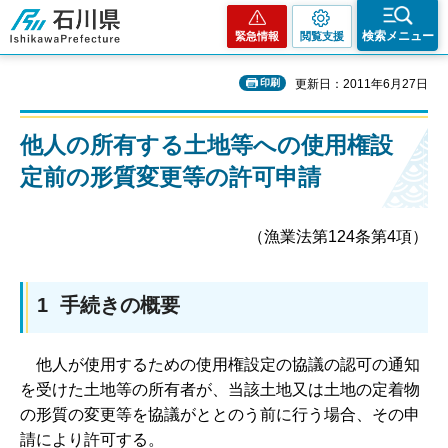
石川県
検索メニュー
緊急情報
閲覧支援
印刷
更新日：2011年6月27日
他人の所有する土地等への使用権設
定前の形質変更等の許可申請
（漁業法第124条第4項）
1 手続きの概要
他
人が使用するための使用権設定の協議の認可の通知
を受けた土地等の所有者が、当該土地又は土地の定着物
の形質の変更等を協議がととのう前に行う場合、その申
請により許可する。