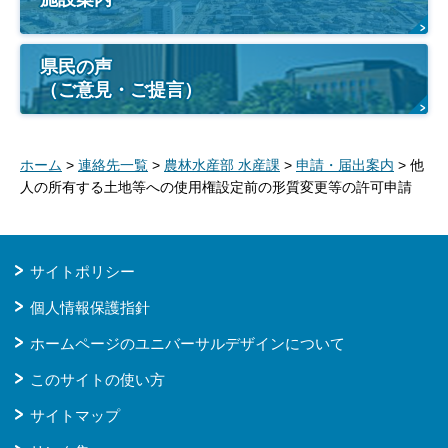
県民の声
（ご意見・ご提言）
ホーム
>
連絡先一覧
>
農林水産部 水産課
>
申請・届出案内
> 他
人の所有する土地等への使用権設定前の形質変更等の許可申請
サイトポリシー
個人情報保護指針
ホームページのユニバーサルデザインについて
このサイトの使い方
サイトマップ