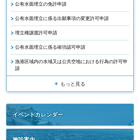
公有水面埋立の免許申請
公有水面埋立に係る出願事項の変更許可申請
埋立権譲渡許可申請
公有水面埋立に係る竣功認可申請
漁港区域内の水域又は公共空地における行為の許可申
請
もっと見る
イベントカレンダー
施設案内