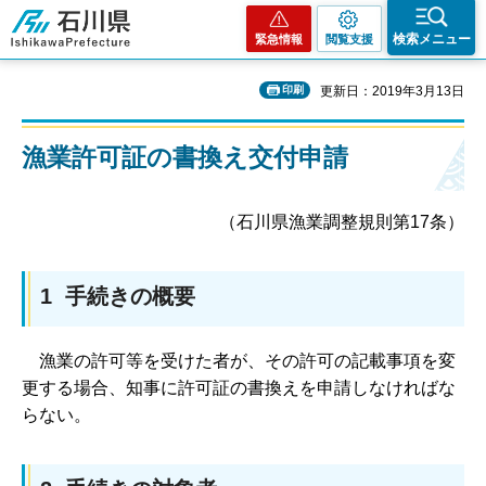
石川県
検索メニュー
緊急情報
閲覧支援
印刷
更新日：2019年3月13日
漁業許可証の書換え交付申請
（石川県漁業調整規則第17条）
1 手続きの概要
漁
業の許可等を受けた者が、その許可の記載事項を変
更する場合、知事に許可証の書換えを申請しなければな
らない。