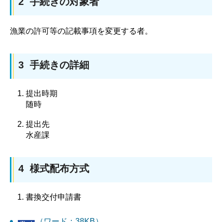
2 手続きの対象者
漁業の許可等の記載事項を変更する者。
3 手続きの詳細
提出時期
随時
提出先
水産課
4 様式配布方式
書換交付申請書
（ワード：38KB）