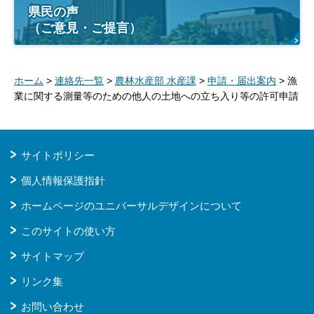
県民の声
（ご意見・ご提言）
ホーム
>
連絡先一覧
>
農林水産部 水産課
>
申請・届出案内
> 漁
業に関する測量等のための他人の土地への立ち入り等の許可申請
サイトポリシー
個人情報保護指針
ホームページのユニバーサルデザインについて
このサイトの使い方
サイトマップ
リンク集
お問い合わせ