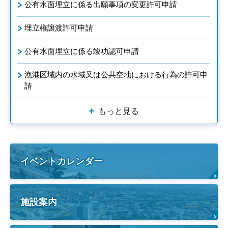
公有水面埋立に係る出願事項の変更許可申請
埋立権譲渡許可申請
公有水面埋立に係る竣功認可申請
漁港区域内の水域又は公共空地における行為の許可申
請
もっと見る
イベントカレンダー
施設案内