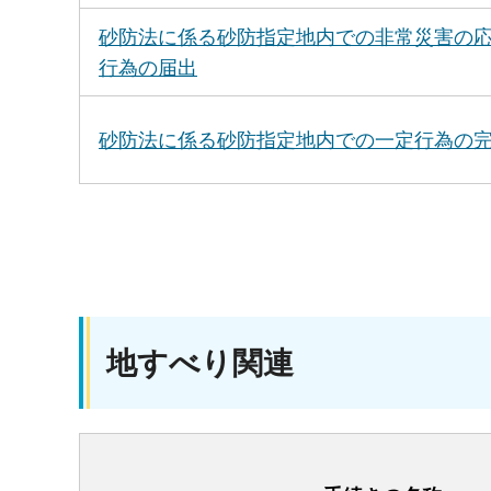
砂防法に係る砂防指定地内での非常災害の
行為の届出
砂防法に係る砂防指定地内での一定行為の
地すべり関連