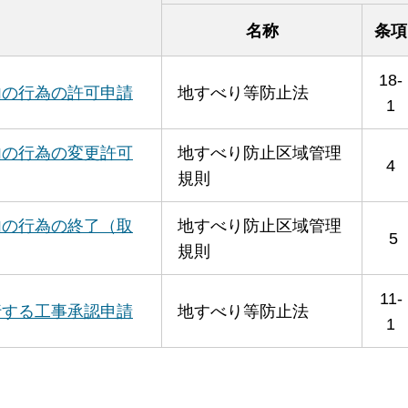
名称
条項
18-
内の行為の許可申請
地すべり等防止法
1
内の行為の変更許可
地すべり防止区域管理
4
規則
内の行為の終了（取
地すべり防止区域管理
5
規則
11-
行する工事承認申請
地すべり等防止法
1