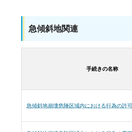
急傾斜地関連
手続きの名称
急傾斜地崩壊危険区域内における行為の許