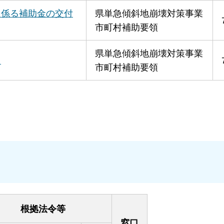
に係る補助金の交付
県単急傾斜地崩壊対策事業
市町村補助要領
県単急傾斜地崩壊対策事業
て
市町村補助要領
根拠法令等
窓口