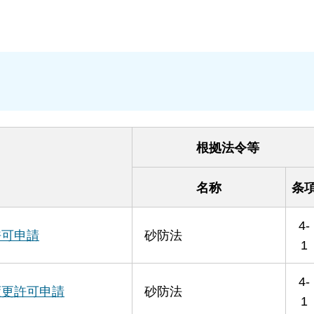
根拠法令等
名称
条
4-
許可申請
砂防法
1
4-
変更許可申請
砂防法
1