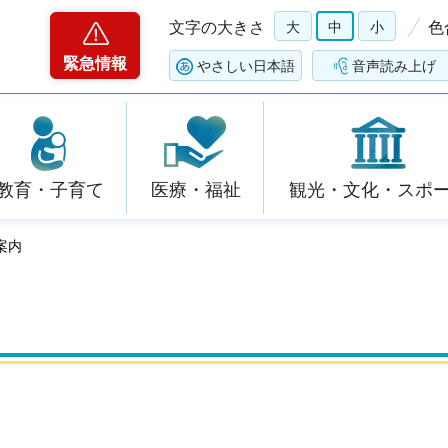
文字の大きさ
大
中
小
色
緊急情報
やさしい日本語
音声読み上げ
教育・子育て
医療・福祉
観光・文化・スポ
案内