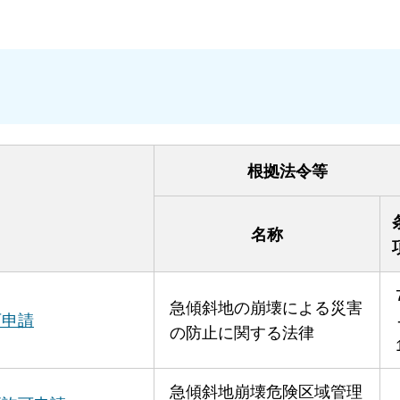
根拠法令等
名称
急傾斜地の崩壊による災害
可申請
の防止に関する法律
急傾斜地崩壊危険区域管理