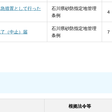
応急措置として行った
石川県砂防指定地管理
4
条例
石川県砂防指定地管理
完了（中止）届
7
条例
根拠法令等