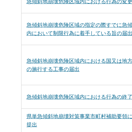
急傾斜地崩壊危険区域内における行為の変
急傾斜地崩壊危険区域の指定の際すでに急
内において制限行為に着手している旨の届
急傾斜地崩壊危険区域内における国又は地
の施行する工事の届出
急傾斜地崩壊危険区域内における行為の終
県単急傾斜地崩壊対策事業市町村補助要領
提出