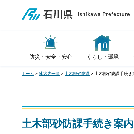
石川県
防災・安全・安心
くらし・環境
ホーム
>
連絡先一覧
>
土木部砂防課
> 土木部砂防課手続き
土木部砂防課手続き案内