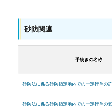
砂防関連
手続きの名称
砂防法に係る砂防指定地内での一定行為の
砂防法に係る砂防指定地内での一定行為の