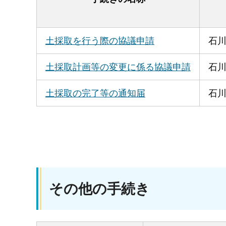
土採取を行う際の協議申請
石
土採取計画等の変更に係る協議申請
石
土採取の完了等の通知届
石
その他の手続き