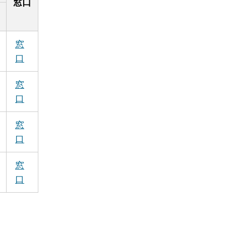
窓口
窓
口
窓
口
窓
口
窓
口