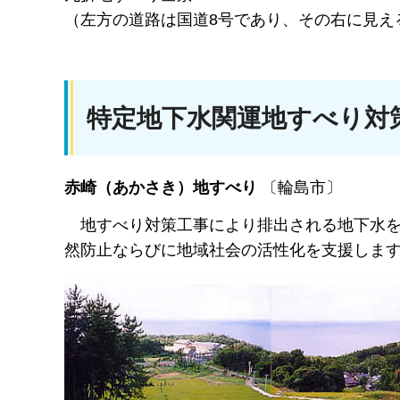
（左方の道路は国道8号であり、その右に見え
特定地下水関運地すべり対
赤崎（あかさき）地すべり
〔輪島市〕
地
すべり対策工事により排出される地下水
然防止ならびに地域社会の活性化を支援しま