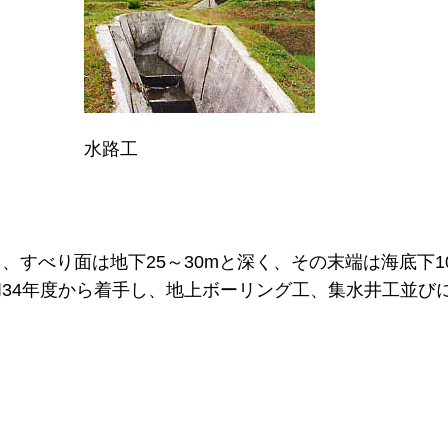
水路工
すべり面は地下25～30mと深く、その末端は海底下1
34年度から着手し、地上ボーリング工、集水井工並び