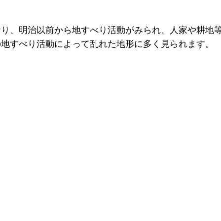
おり、明治以前から地すべり活動がみられ、人家や耕地
の地すべり活動によって乱れた地形に多く見られます。