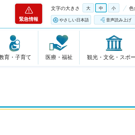
文字の大きさ
大
中
小
色
緊急情報
やさしい日本語
音声読み上げ
教育・子育て
医療・福祉
観光・文化・スポ