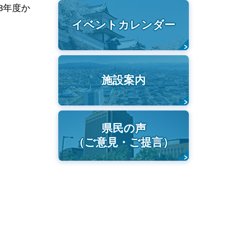
8年度か
イベントカレンダー
施設案内
県民の声
（ご意見・ご提言）