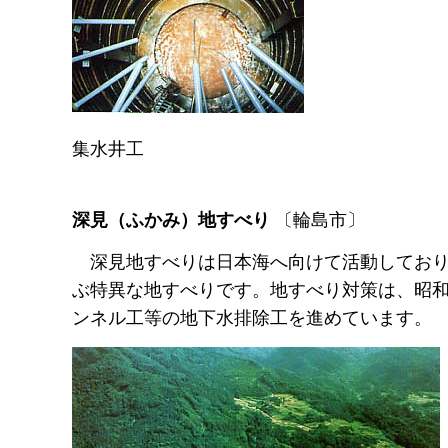
集水井工
深見（ふかみ）地
すべり
〔輪島市〕
深
見地すべりは日本海へ向けて活動しており、
ぶ特異な地すべりです。地すべり対策は、昭和
ンネル工等の地下水排除工を進めています。