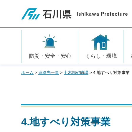
石川県
防災・安全・安心
くらし・環境
ホーム
>
連絡先一覧
>
土木部砂防課
> 4.地すべり対策事業
4.地すべり対策事業