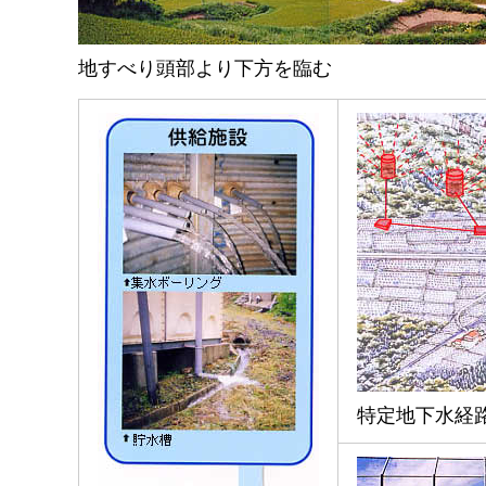
地すべり頭部より下方を臨む
特定地下水経