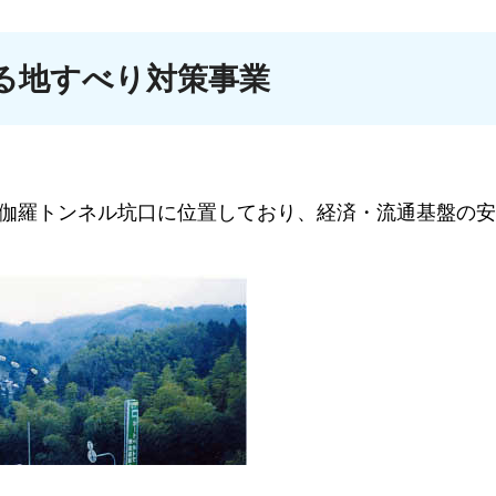
る地すべり対策事業
利伽羅トンネル坑口に位置しており、経済・流通基盤の