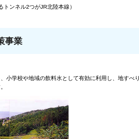
るトンネル2つがJR北陸本線）
策事業
を、小学校や地域の飲料水として有効に利用し、地すべ
す。