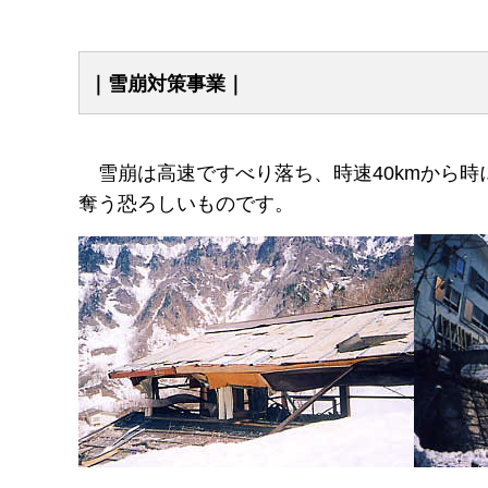
｜雪崩対策事業｜
雪
崩は高速ですべり落ち、時速40kmから時
奪う恐ろしいものです。