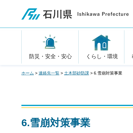
石川県
防災・安全・安心
くらし・環境
ホーム
>
連絡先一覧
>
土木部砂防課
> 6.雪崩対策事業
6.雪崩対策事業