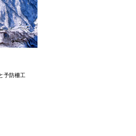
と予防柵工