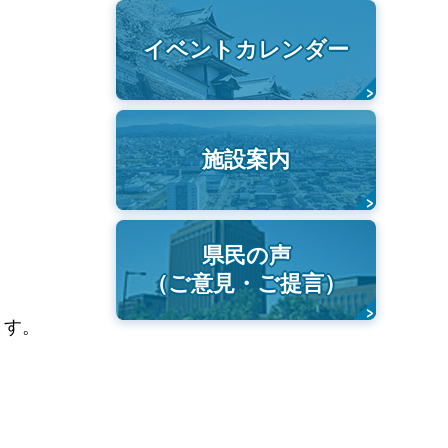
イベントカレンダー
施設案内
県民の声
（ご意見・ご提言）
ます。