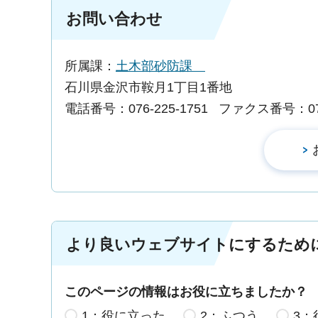
お問い合わせ
所属課：
土木部砂防課
石川県金沢市鞍月1丁目1番地
電話番号：076-225-1751
ファクス番号：076-
より良いウェブサイトにするため
このページの情報はお役に立ちましたか？
1：役に立った
2：ふつう
3：