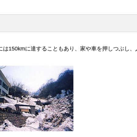
には150kmに達することもあり、家や車を押しつぶし、