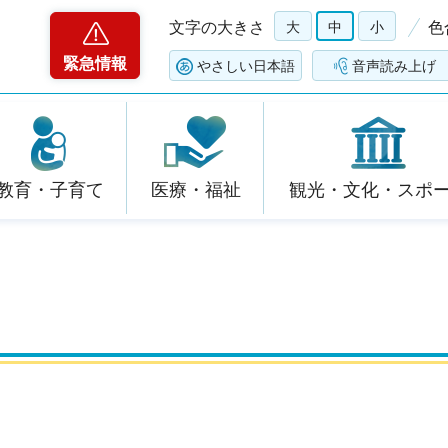
文字の大きさ
大
中
小
色
緊急情報
やさしい日本語
音声読み上げ
教育・子育て
医療・福祉
観光・文化・スポ