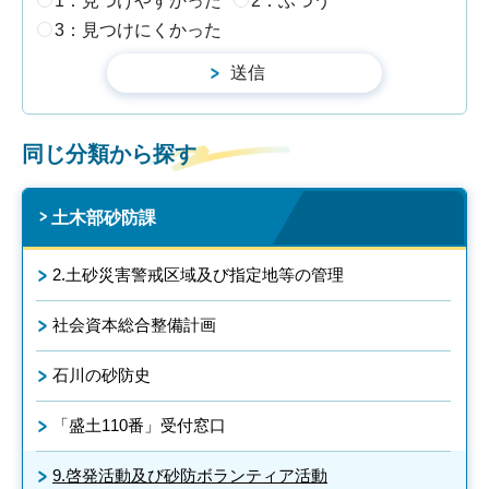
1：見つけやすかった
2：ふつう
3：見つけにくかった
同じ分類から探す
土木部砂防課
2.土砂災害警戒区域及び指定地等の管理
社会資本総合整備計画
石川の砂防史
「盛土110番」受付窓口
9.啓発活動及び砂防ボランティア活動