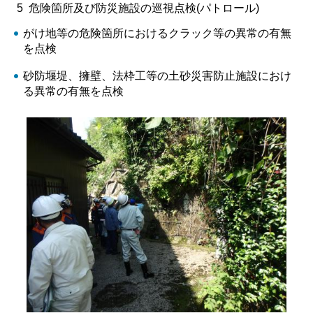
5 危険箇所及び防災施設の巡視点検(パトロール)
がけ地等の危険箇所におけるクラック等の異常の有無
を点検
砂防堰堤、擁壁、法枠工等の土砂災害防止施設におけ
る異常の有無を点検