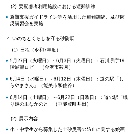
(2) 要配慮者利用施設における避難訓練
避難支援ガイドライン等を活用した避難訓練、及び防
災講習会を実施
4 いのちとくらしを守る砂防展
(1) 日程（令和7年度）
5月27日（火曜日）～6月3日（火曜日）：石川県庁19
階展望ロビー （金沢市鞍月）
6月4日（水曜日）～6月12日（木曜日）：道の駅「し
らやまさん」（能美市和佐谷）
6月14日（土曜日） ～6月22日（日曜日）：道の駅「織
り姫の里なかのと」（中能登町井田）
(2) 展示内容
小・中学生から募集した土砂災害の防止に関する絵画