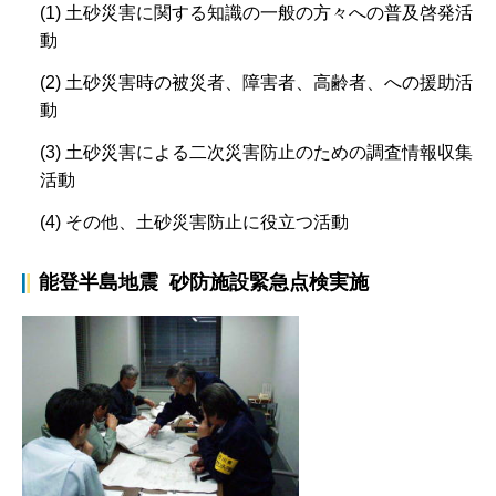
(1) 土砂災害に関する知識の一般の方々への普及啓発活
動
(2) 土砂災害時の被災者、障害者、高齢者、への援助活
動
(3) 土砂災害による二次災害防止のための調査情報収集
活動
(4) その他、土砂災害防止に役立つ活動
能登半島地震 砂防施設緊急点検実施