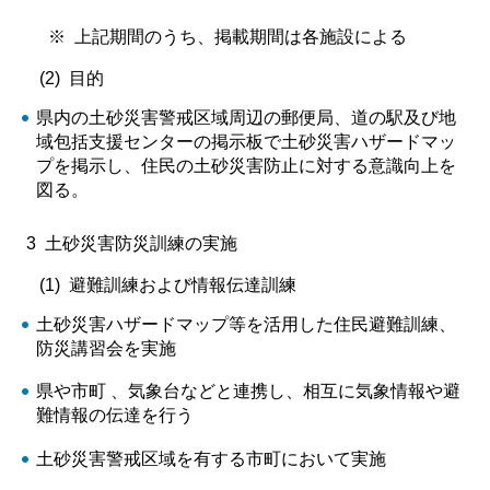
※ 上記期間のうち、掲載期間は各施設による
(2) 目的
県内の土砂災害警戒区域周辺の郵便局、道の駅及び地
域包括支援センターの掲示板で土砂災害ハザードマッ
プを掲示し、住民の土砂災害防止に対する意識向上を
図る。
3 土砂災害防災訓練の実施
(1) 避難訓練および情報伝達訓練
土砂災害ハザードマップ等を活用した住民避難訓練、
防災講習会を実施
県や市町 、気象台などと連携し、相互に気象情報や避
難情報の伝達を行う
土砂災害警戒区域を有する市町において実施