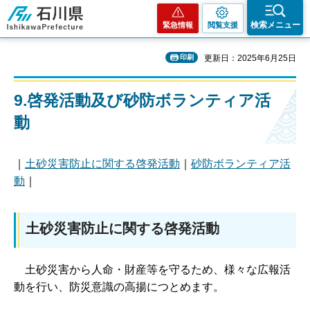
石川県
検索メニュー
緊急情報
閲覧支援
印刷
更新日：2025年6月25日
9.啓発活動及び砂防ボランティア活
動
｜
土砂災害防止に関する啓発活動
｜
砂防ボランティア活
動
｜
土砂災害防止に関する啓発活動
土
砂災害から人命・財産等を守るため、様々な広報活
動を行い、防災意識の高揚につとめます。