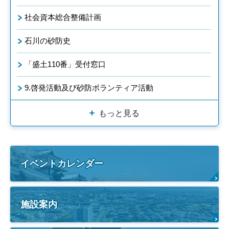
社会資本総合整備計画
石川の砂防史
「盛土110番」受付窓口
9.啓発活動及び砂防ボランティア活動
もっと見る
イベントカレンダー
施設案内