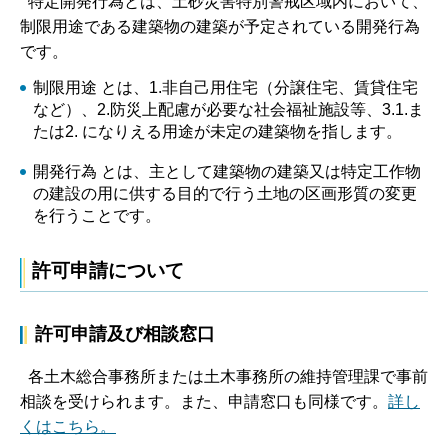
特定開発行為とは、土砂災害特別警戒区域内において、
制限用途である建築物の建築が予定されている開発行為
です。
制限用途 とは、1.非自己用住宅（分譲住宅、賃貸住宅
など）、2.防災上配慮が必要な社会福祉施設等、3.1.ま
たは2. になりえる用途が未定の建築物を指します。
開発行為 とは、主として建築物の建築又は特定工作物
の建設の用に供する目的で行う土地の区画形質の変更
を行うことです。
許可申請について
許可申請及び相談窓口
各土木総合事務所または土木事務所の維持管理課で事前
相談を受けられます。また、申請窓口も同様です。
詳し
くはこちら。