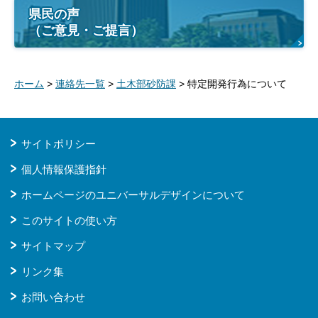
県民の声
（ご意見・ご提言）
ホーム
>
連絡先一覧
>
土木部砂防課
> 特定開発行為について
サイトポリシー
個人情報保護指針
ホームページのユニバーサルデザインについて
このサイトの使い方
サイトマップ
リンク集
お問い合わせ