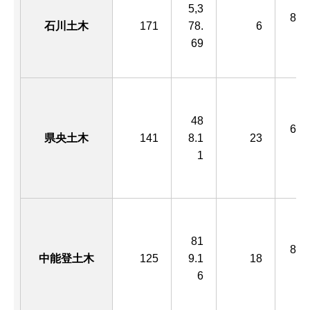
5,3
816
石川土木
171
78.
6
69
48
646
県央土木
141
8.1
23
1
81
869
中能登土木
125
9.1
18
6