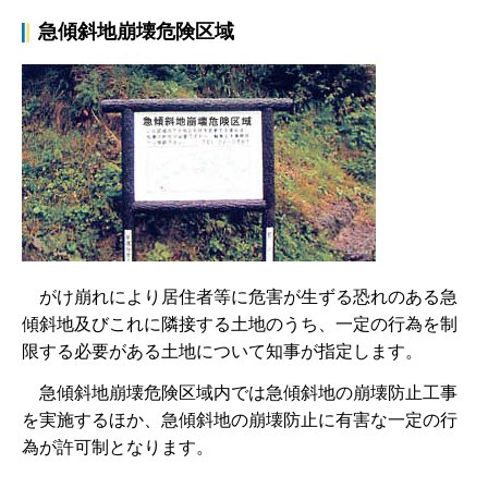
急傾斜地崩壊危険区域
が
け崩れにより居住者等に危害が生ずる恐れのある急
傾斜地及びこれに隣接する土地のうち、一定の行為を制
限する必要がある土地について知事が指定します。
急
傾斜地崩壊危険区域内では急傾斜地の崩壊防止工事
を実施するほか、急傾斜地の崩壊防止に有害な一定の行
為が許可制となります。