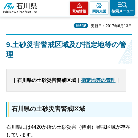
石川県
検索メニュー
緊急情報
閲覧支援
印刷
更新日：2017年6月13日
9.土砂災害警戒区域及び指定地等の管
理
｜石川県の土砂災害警戒区域｜
指定地等の管理
｜
石川県の土砂災害警戒区域
石川県には4420か所の土砂災害（特別）警戒区域が存在
しています。