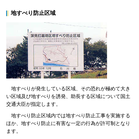
地すべり防止区域
地
すべりが発生している区域、その恐れが極めて大き
い区域及び地すべりを誘発、助長する区域について国土
交通大臣が指定します。
地
すべり防止区域内では地すべり防止工事を実施する
ほか、地すべり防止に有害な一定の行為が許可制となり
ます。