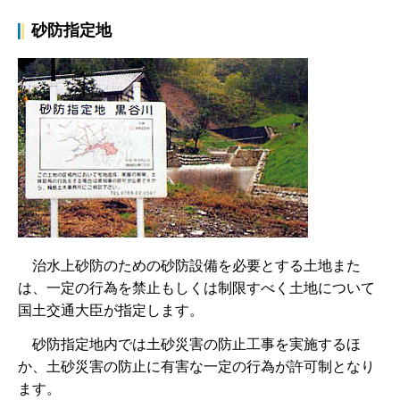
砂防指定地
治
水上砂防のための砂防設備を必要とする土地また
は、一定の行為を禁止もしくは制限すべく土地について
国土交通大臣が指定します。
砂
防指定地内では土砂災害の防止工事を実施するほ
か、土砂災害の防止に有害な一定の行為が許可制となり
ます。