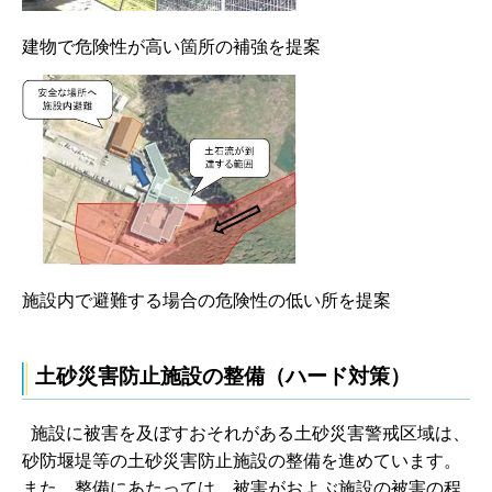
建物で危険性が高い箇所の補強を提案
施設内で避難する場合の危険性の低い所を提案
土砂災害防止施設の整備（ハード対策）
施設に被害を及ぼすおそれがある土砂災害警戒区域は、
砂防堰堤等の土砂災害防止施設の整備を進めています。
また、整備にあたっては、被害がおよぶ施設の被害の程