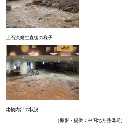
土石流発生直後の様子
建物内部の状況
（撮影・提供：中国地方整備局）