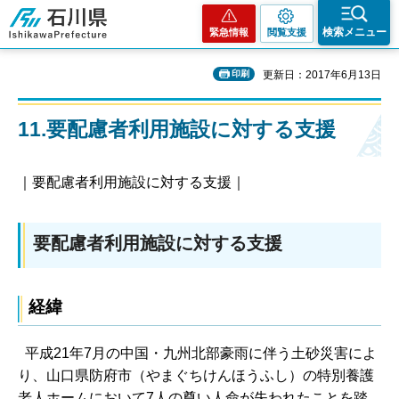
石川県
検索メニュー
緊急情報
閲覧支援
印刷
更新日：2017年6月13日
11.要配慮者利用施設に対する支援
｜要配慮者利用施設に対する支援｜
要配慮者利用施設に対する支援
経緯
平成21年7月の中国・九州北部豪雨に伴う土砂災害によ
り、山口県防府市（やまぐちけんほうふし）の特別養護
老人ホームにおいて7人の尊い人命が失われたことを踏