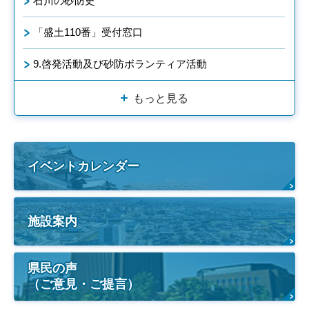
石川の砂防史
「盛土110番」受付窓口
9.啓発活動及び砂防ボランティア活動
もっと見る
イベントカレンダー
施設案内
県民の声
（ご意見・ご提言）