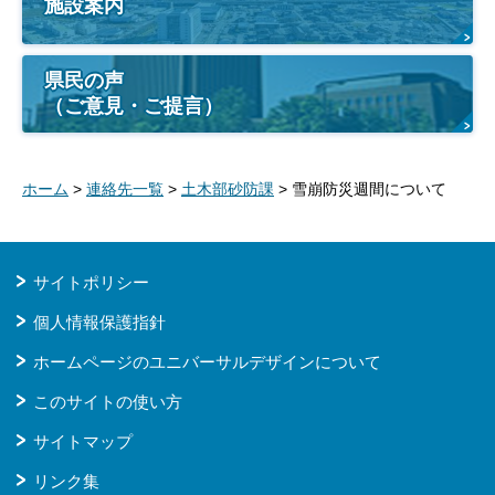
施設案内
県民の声
（ご意見・ご提言）
ホーム
>
連絡先一覧
>
土木部砂防課
> 雪崩防災週間について
サイトポリシー
個人情報保護指針
ホームページのユニバーサルデザインについて
このサイトの使い方
サイトマップ
リンク集