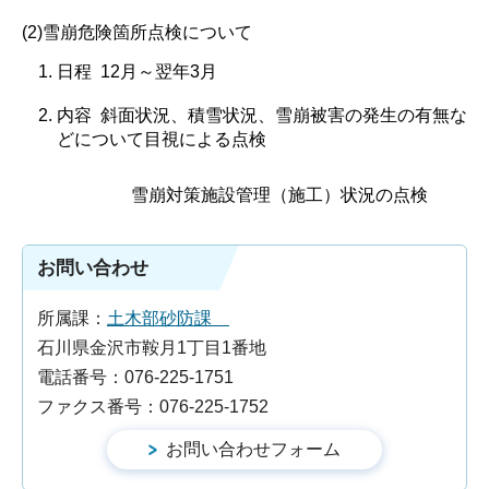
(2)雪崩危険箇所点検について
日程 12月～翌年3月
内容 斜面状況、積雪状況、雪崩被害の発生の有無な
どについて目視による点検
雪崩対策施設管理（施工）状況の点検
お問い合わせ
所属課：
土木部砂防課
石川県金沢市鞍月1丁目1番地
電話番号：076-225-1751
ファクス番号：076-225-1752