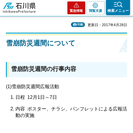
石川県
検索メニュー
緊急情報
閲覧支援
印刷
更新日：2017年4月28日
雪崩防災週間について
雪崩防災週間の行事内容
(1)雪崩防災週間広報活動
日程 12月1日～7日
内容 ポスター、チラシ、パンフレットによる広報活
動の実施