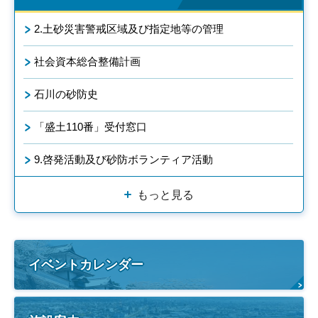
2.土砂災害警戒区域及び指定地等の管理
社会資本総合整備計画
石川の砂防史
「盛土110番」受付窓口
9.啓発活動及び砂防ボランティア活動
もっと見る
イベントカレンダー