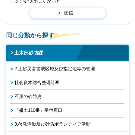
3：見つけにくかった
同じ分類から探す
土木部砂防課
2.土砂災害警戒区域及び指定地等の管理
社会資本総合整備計画
石川の砂防史
「盛土110番」受付窓口
9.啓発活動及び砂防ボランティア活動