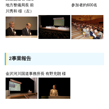
地方整備局長 前
参加者約600名
川秀和 様（左）
2事業報告
金沢河川国道事務所長 有野充朗 様