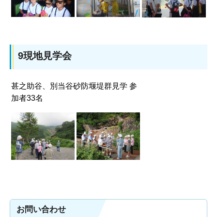
9現地見学会
甚之助谷、別当谷砂防堰堤群見学 参
加者33名
お問い合わせ