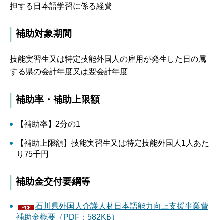
担する日本語学習に係る経費
補助対象期間
技能実習生又は特定技能外国人の雇用が発生した日の属
する県の会計年度又は翌会計年度
補助率・補助上限額
【補助率】2分の1
【補助上限額】技能実習生又は特定技能外国人1人あた
り75千円
補助金交付要綱等
石川県外国人介護人材日本語能力向上支援事業費
補助金概要（PDF：582KB）