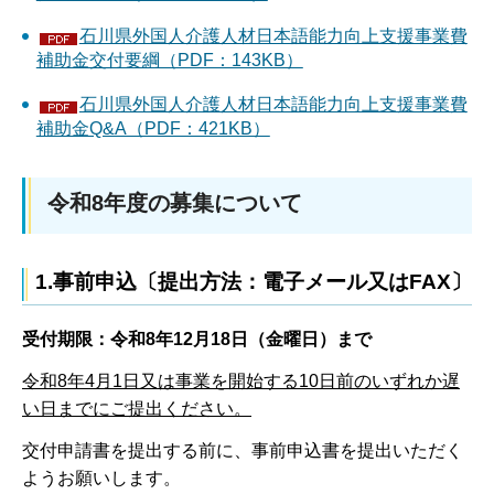
石川県外国人介護人材日本語能力向上支援事業費
補助金交付要綱（PDF：143KB）
石川県外国人介護人材日本語能力向上支援事業費
補助金Q&A（PDF：421KB）
令和8年度の募集について
1.事前申込〔提出方法：電子メール又はFAX〕
受付期限：令和8年12月18日（金曜日）まで
令和8年4月1日又は事業を開始する10日前のいずれか遅
い日までにご提出ください。
交付申請書を提出する前に、事前申込書を提出いただく
ようお願いします。