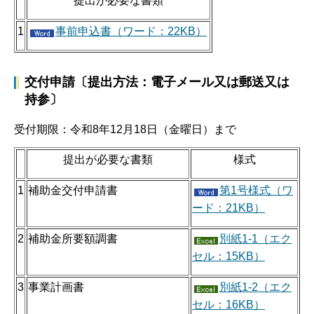
提出が必要な書類
1
事前申込書（ワード：22KB）
交付申請〔提出方法：電子メール又は郵送又は
持参〕
受付期限：令和8年12月18日（金曜日）まで
提出が必要な書類
様式
1
補助金交付申請書
第1号様式（ワ
ード：21KB）
2
補助金所要額調書
別紙1-1（エク
セル：15KB）
3
事業計画書
別紙1-2（エク
セル：16KB）