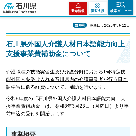
石川県
検索メニュー
緊急情報
閲覧支援
印刷
更新日：2026年5月12日
石川県外国人介護人材日本語能力向上
支援事業費補助金について
介護職種の技能実習生及び介護分野における1号特定技
能外国人を受け入れる石川県内の介護事業者が行う日本
語学習に係る
経費
について、補助を行います。
令和8年度の「石川県外国人介護人材日本語能力向上支
援事業費補助金」は、令和8年3月23日（月曜日）より事
前申込の受付を開始します。
事業概要