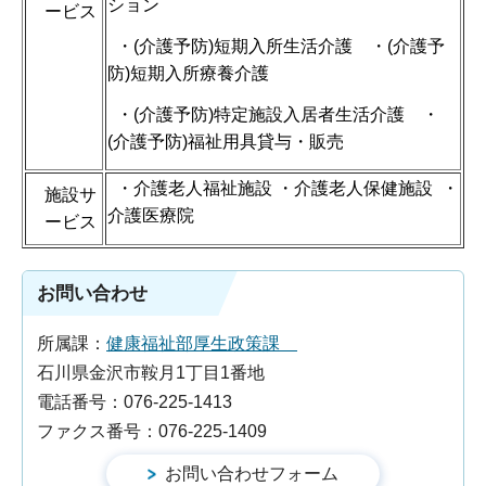
ション
ービス
・(介護予防)短期入所生活介護 ・(介護予
防)短期入所療養介護
・(介護予防)特定施設入居者生活介護 ・
(介護予防)福祉用具貸与・販売
・介護老人福祉施設 ・介護老人保健施設 ・
施設サ
介護医療院
ービス
お問い合わせ
所属課：
健康福祉部厚生政策課
石川県金沢市鞍月1丁目1番地
電話番号：076-225-1413
ファクス番号：076-225-1409