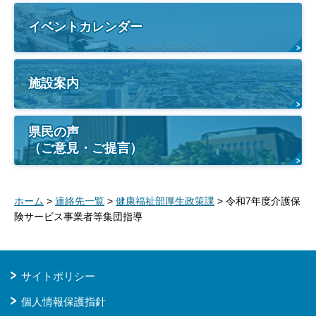
イベントカレンダー
施設案内
県民の声
（ご意見・ご提言）
ホーム
>
連絡先一覧
>
健康福祉部厚生政策課
> 令和7年度介護保
険サービス事業者等集団指導
サイトポリシー
個人情報保護指針