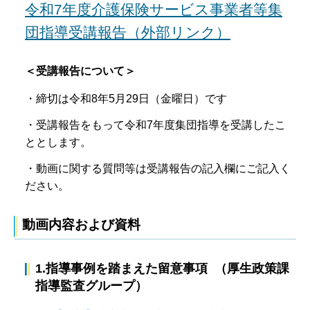
令和7年度介護保険サービス事業者等集
団指導受講報告（外部リンク）
＜受講報告について＞
・締切は令和8年5月29日（金曜日）です
・受講報告をもって令和7年度集団指導を受講したこ
ととします。
・動画に関する質問等は受講報告の記入欄にご記入く
ださい。
動画内容および資料
1.指導事例を踏まえた留意事項 （厚生政策課
指導監査グループ）