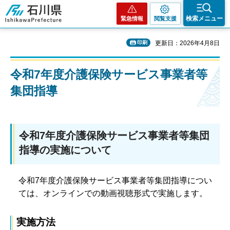
石川県
検索メニュー
緊急情報
閲覧支援
印刷
更新日：2026年4月8日
令和7年度介護保険サービス事業者等
集団指導
令和7年度介護保険サービス事業者等集団
指導の実施について
令和7年度介護保険サービス事業者等集団指導につい
ては、オンラインでの動画視聴形式で実施します。
実施方法