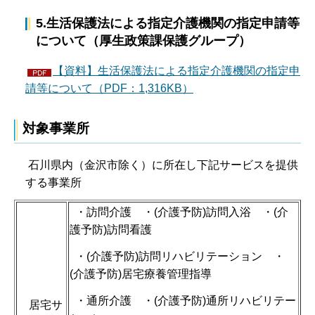
5.生活保護法による指定介護機関の指定申請等
について（厚生政策課保護グループ）
【資料】生活保護法による指定介護機関の指定申
請等について（PDF：1,316KB）
対象事業所
石川県内（金沢市除く）に所在し下記サービスを提供
する事業所
・訪問介護 ・(介護予防)訪問入浴 ・(介
護予防)訪問看護
・(介護予防)訪問リハビリテーション ・
(介護予防)居宅療養管理指導
・通所介護 ・(介護予防)通所リハビリテー
居宅サ