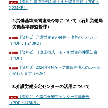
【資料】指導事例を踏まえた留意事項（PDF：
2,234KB）
2.労働基準法関連法令等について（石川労働局
労働基準部監督課）
【資料1】介護労働者の確保・改善のポイント
（PDF：1,243KB）
【資料2】（改正様式）モデル労働条件通知書
（PDF）
【資料3】2024年4月から労働条件明示のルール
が変わります（PDF）
3.介護労働安定センターの活用について
【資料1】介護労働安定センター事業概要
（PDF：476KB）