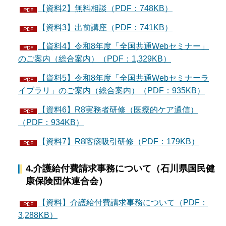
【資料2】無料相談（PDF：748KB）
【資料3】出前講座（PDF：741KB）
【資料4】令和8年度「全国共通Webセミナー」
のご案内（総合案内）（PDF：1,329KB）
【資料5】令和8年度「全国共通Webセミナーラ
イブラリ」のご案内（総合案内）（PDF：935KB）
【資料6】R8実務者研修（医療的ケア通信）
（PDF：934KB）
【資料7】R8喀痰吸引研修（PDF：179KB）
4.介護給付費請求事務について（石川県国民健
康保険団体連合会）
【資料】介護給付費請求事務について（PDF：
3,288KB）