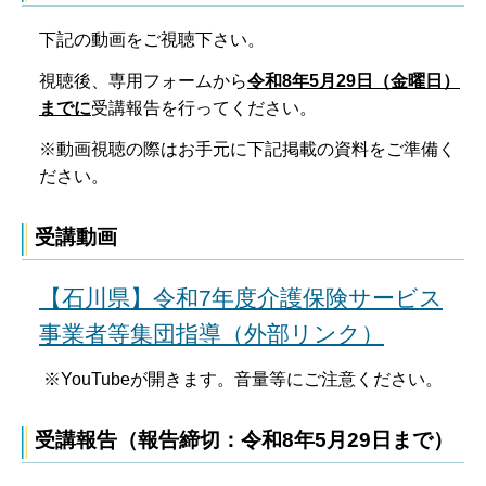
下記の動画をご視聴下さい。
視聴後、専用フォームから
令和8年5月29日（金曜日）
までに
受講報告を行ってください。
※動画視聴の際はお手元に下記掲載の資料をご準備く
ださい。
受講動画
【石川県】令和7年度介護保険サービス
事業者等集団指導（外部リンク）
※YouTubeが開きます。音量等にご注意ください。
受講報告（報告締切：令和8年5月29日まで）