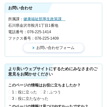
お問い合わせ
所属課：
健康福祉部厚生政策課
石川県金沢市鞍月1丁目1番地
電話番号：076-225-1414
ファクス番号：076-225-1409
より良いウェブサイトにするためにみなさまのご
意見をお聞かせください
このページの情報はお役に立ちましたか？
1：役に立った
2：ふつう
3：役に立たなかった
このページの情報は見つけやすかったですか？