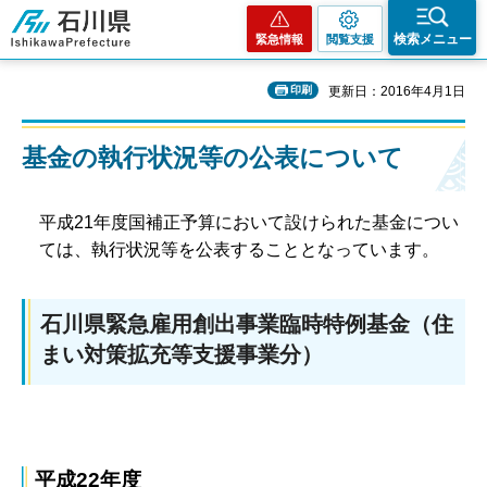
石川県
検索メニュー
緊急情報
閲覧支援
印刷
更新日：2016年4月1日
基金の執行状況等の公表について
平成21年度国補正予算において設けられた基金につい
ては、執行状況等を公表することとなっています。
石川県緊急雇用創出事業臨時特例基金（住
まい対策拡充等支援事業分）
平成22年度