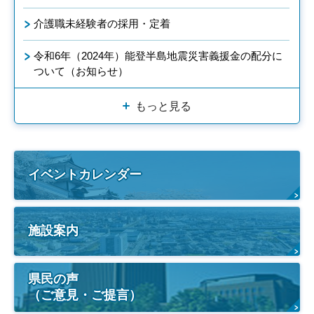
介護職未経験者の採用・定着
令和6年（2024年）能登半島地震災害義援金の配分に
ついて（お知らせ）
もっと見る
イベントカレンダー
施設案内
県民の声
（ご意見・ご提言）