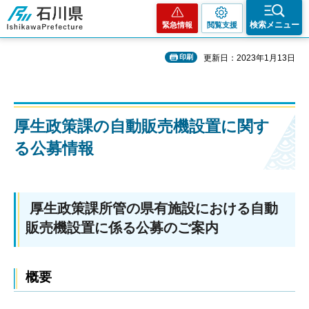
石川県
検索メニュー
緊急情報
閲覧支援
印刷
更新日：2023年1月13日
厚生政策課の自動販売機設置に関す
る公募情報
厚生政策課所管の県有施設における自動
販売機設置に係る公募のご案内
概要