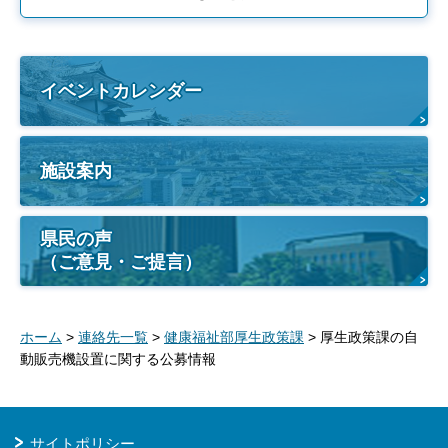
イベントカレンダー
施設案内
県民の声
（ご意見・ご提言）
ホーム
>
連絡先一覧
>
健康福祉部厚生政策課
> 厚生政策課の自
動販売機設置に関する公募情報
サイトポリシー