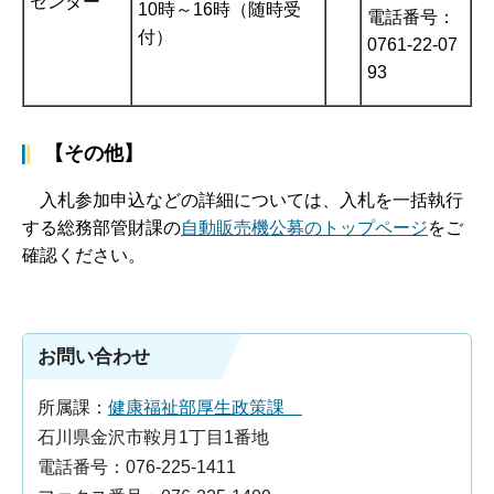
センター
10時～16時（随時受
電話番号：
付）
0761-22-07
93
【その他】
入札参加申込などの詳細については、入札を一括執行
する総務部管財課の
自動販売機公募のトップページ
をご
確認ください。
お問い合わせ
所属課：
健康福祉部厚生政策課
石川県金沢市鞍月1丁目1番地
電話番号：076-225-1411