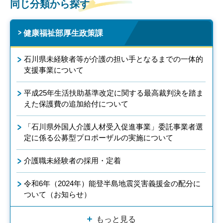
同じ分類から探す
健康福祉部厚生政策課
石川県未経験者等が介護の担い手となるまでの一体的
支援事業について
平成25年生活扶助基準改定に関する最高裁判決を踏ま
えた保護費の追加給付について
「石川県外国人介護人材受入促進事業」委託事業者選
定に係る公募型プロポーザルの実施について
介護職未経験者の採用・定着
令和6年（2024年）能登半島地震災害義援金の配分に
ついて（お知らせ）
もっと見る