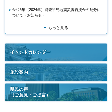
令和6年（2024年）能登半島地震災害義援金の配分に
ついて（お知らせ）
もっと見る
イベントカレンダー
施設案内
県民の声
（ご意見・ご提言）