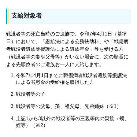
支給対象者
戦没者等の死亡当時のご遺族で、令和7年4月1日（基準
日）において、「恩給法による公務扶助料」や「戦傷病
者戦没者遺族等援護法による遺族年金」等を受ける方
（戦没者等の妻や父母等）がいない場合に、次の順番に
よる先順位者のご遺族お一人に支給します。
令和7年4月1日までに戦傷病者戦没者遺族等援護法
による弔慰金の受給権を取得した方
戦没者等の子
戦没者等の父母、孫、祖父母、兄弟姉妹（※1）
上記1から3以外の戦没者等の三親等内の親族（甥、
姪等）（※2）