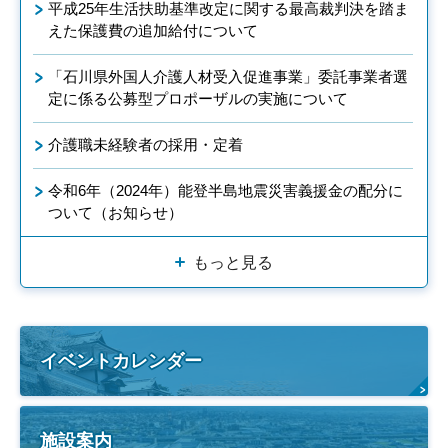
平成25年生活扶助基準改定に関する最高裁判決を踏ま
えた保護費の追加給付について
「石川県外国人介護人材受入促進事業」委託事業者選
定に係る公募型プロポーザルの実施について
介護職未経験者の採用・定着
令和6年（2024年）能登半島地震災害義援金の配分に
ついて（お知らせ）
もっと見る
イベントカレンダー
施設案内