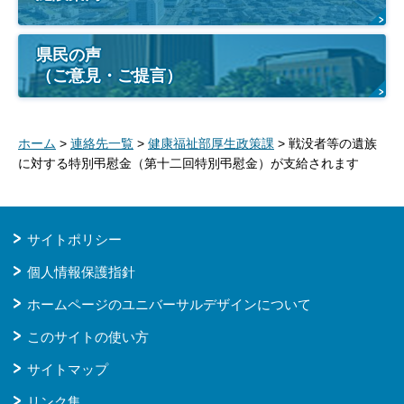
県民の声
（ご意見・ご提言）
ホーム
>
連絡先一覧
>
健康福祉部厚生政策課
> 戦没者等の遺族
に対する特別弔慰金（第十二回特別弔慰金）が支給されます
サイトポリシー
個人情報保護指針
ホームページのユニバーサルデザインについて
このサイトの使い方
サイトマップ
リンク集