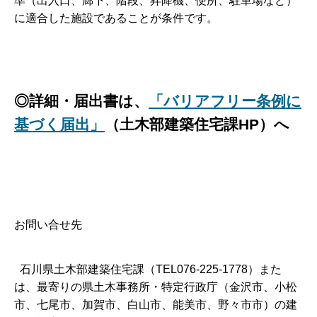
準（出入口、廊下、階段、昇降機、便所、駐車場など）
に適合した施設であることが条件です。
◎詳細・届出書は、
「バリアフリー条例に
基づく届出」
（土木部建築住宅課HP）へ
お問い合せ先
石川県土木部建築住宅課（TEL076-225-1778）また
は、最寄りの県土木事務所・特定行政庁（金沢市、小松
市、七尾市、加賀市、白山市、能美市、野々市市）の建