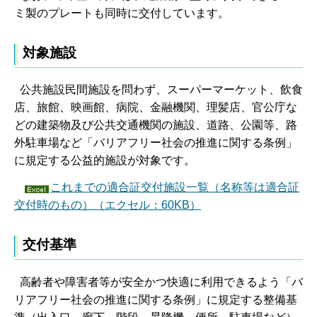
ミ製のプレートも同時に交付しています。
対象施設
公共施設民間施設を問わず、スーパーマーケット、飲食
店、旅館、映画館、病院、金融機関、理髪店、官公庁な
どの建築物及び公共交通機関の施設、道路、公園等、路
外駐車場など「バリアフリー社会の推進に関する条例」
に規定する公益的施設が対象です。
これまでの適合証交付施設一覧（名称等は適合証
交付時のもの）（エクセル：60KB）
交付基準
高齢者や障害者等が安全かつ快適に利用できるよう「バ
リアフリー社会の推進に関する条例」に規定する整備基