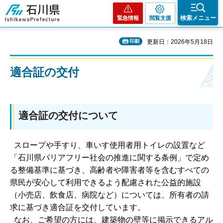
石川県
検索メニュー
緊急情報
閲覧支援
印刷
更新日：2026年5月18日
適合証の交付
適合証の交付について
スロープや手すり、車いす使用者用トイレの設置など
「石川県バリアフリー社会の推進に関する条例」で定め
る整備基準に基づき、高齢者や障害者等を含むすべての
県民が安心して利用できるよう配慮された公益的施設
（小売店、飲食店、病院など）については、所有者の請
求に基づき適合証を交付しています。
なお、ご希望の方には、建築物の壁等に掲示できるアル