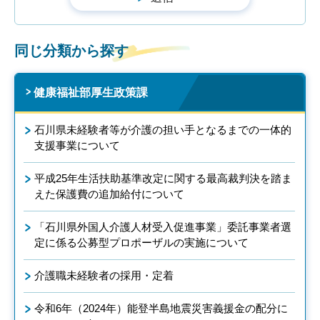
同じ分類から探す
健康福祉部厚生政策課
石川県未経験者等が介護の担い手となるまでの一体的
支援事業について
平成25年生活扶助基準改定に関する最高裁判決を踏ま
えた保護費の追加給付について
「石川県外国人介護人材受入促進事業」委託事業者選
定に係る公募型プロポーザルの実施について
介護職未経験者の採用・定着
令和6年（2024年）能登半島地震災害義援金の配分に