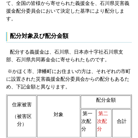
て、全国の皆様から寄せられた義援金を、石川県災害義
援金配分委員会において決定した基準により配分しま
す。
配分対象及び配分金額
配分する義援金は、石川県、日本赤十字社石川県支
部、石川県共同募金会に寄せられたものです。
※かほく市、津幡町にお住まいの方は、それぞれの市町
に設置された災害義援金配分委員会からの配分もあるた
め、下記金額と異なります。
配分金額
住家被害
第一
第二
対象
（被害区
次配
次配
合計
分）
分
分