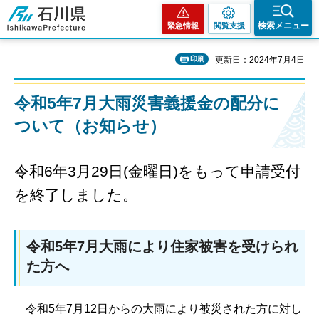
石川県
検索メニュー
緊急情報
閲覧支援
印刷
更新日：2024年7月4日
令和5年7月大雨災害義援金の配分に
ついて（お知らせ）
令和6年3月29日(金曜日)をもって申請受付
を終了しました。
令和5年7月大雨により住家被害を受けられ
た方へ
令和5年7月12日からの大雨により被災された方に対し