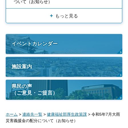
ついて（お知らせ）
もっと見る
イベントカレンダー
施設案内
県民の声
（ご意見・ご提言）
ホーム
>
連絡先一覧
>
健康福祉部厚生政策課
> 令和5年7月大雨
災害義援金の配分について（お知らせ）