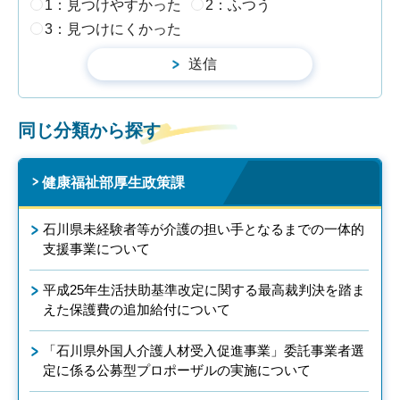
1：見つけやすかった
2：ふつう
3：見つけにくかった
同じ分類から探す
健康福祉部厚生政策課
石川県未経験者等が介護の担い手となるまでの一体的
支援事業について
平成25年生活扶助基準改定に関する最高裁判決を踏ま
えた保護費の追加給付について
「石川県外国人介護人材受入促進事業」委託事業者選
定に係る公募型プロポーザルの実施について