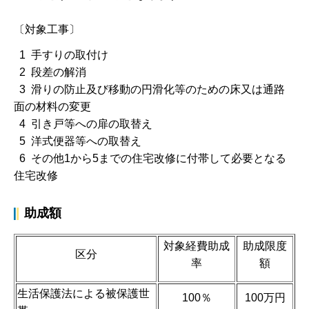
〔対象工事〕
1 手すりの取付け
2 段差の解消
3 滑りの防止及び移動の円滑化等のための床又は通路
面の材料の変更
4 引き戸等への扉の取替え
5 洋式便器等への取替え
6 その他1から5までの住宅改修に付帯して必要となる
住宅改修
助成額
対象経費助成
助成限度
区分
率
額
生活保護法による被保護世
100％
100万円