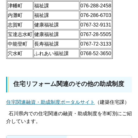
津幡町
福祉課
076-288-2458
内灘町
福祉課
076-286-6703
志賀町
健康福祉課
0767-32-9131
宝達志水町
健康福祉課
0767-28-5505
中能登町
長寿福祉課
0767-72-3133
穴水町
ふれあい福祉課
0768-52-3650
住宅リフォーム関連のその他の助成制度
住宅関連融資・助成制度ポータルサイト
（建築住宅課）
石川県内での住宅関連の融資・助成制度を市町別にご紹
介しています。