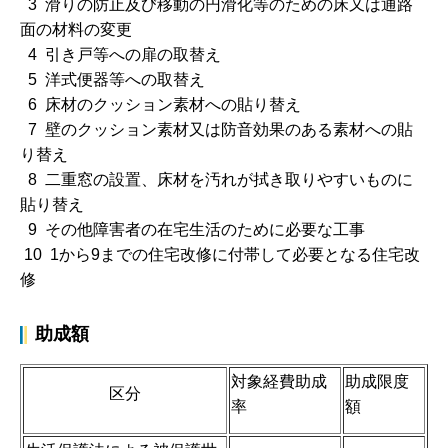
3 滑りの防止及び移動の円滑化等のための床又は通路
面の材料の変更
4 引き戸等への扉の取替え
5 洋式便器等への取替え
6 床材のクッション素材への貼り替え
7 壁のクッション素材又は防音効果のある素材への貼
り替え
8 二重窓の設置、床材を汚れが拭き取りやすいものに
貼り替え
9 その他障害者の在宅生活のために必要な工事
10 1から9までの住宅改修に付帯して必要となる住宅改
修
助成額
対象経費助成
助成限度
区分
率
額