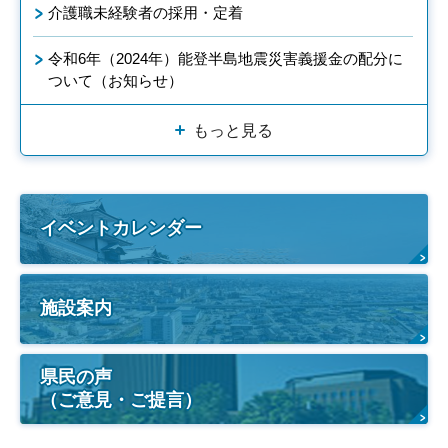
介護職未経験者の採用・定着
令和6年（2024年）能登半島地震災害義援金の配分に
ついて（お知らせ）
もっと見る
イベントカレンダー
施設案内
県民の声
（ご意見・ご提言）