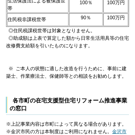
生活保護法による被保護世
100％
100万円
帯
90％
100万円
住民税非課税世帯
◎住民税課税世帯は対象となりません。
◎助成額は上表で算定した額から日常生活用具等の住宅
改修費支給額を引いたものになります。
※ ご本人の状態に適した改造を行うために、事前に建
築士、作業療法士、保健師等との相談をお勧めします。
各市町の在宅支援型住宅リフォーム推進事業
の窓口
※上記事業内容は市町によって異なる場合があります。
※金沢市民の方は本制度はご利用になれません。
金沢市