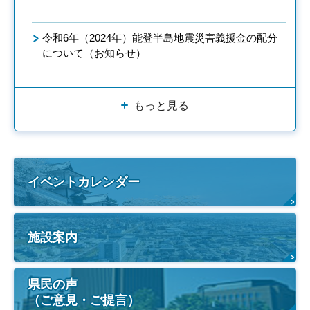
令和6年（2024年）能登半島地震災害義援金の配分
について（お知らせ）
もっと見る
イベントカレンダー
施設案内
県民の声
（ご意見・ご提言）