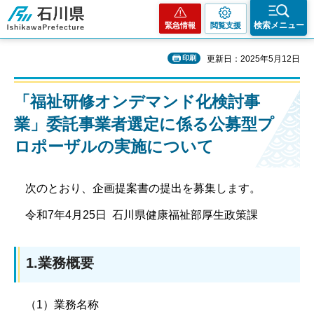
石川県
検索メニュー
緊急情報
閲覧支援
印刷
更新日：2025年5月12日
「福祉研修オンデマンド化検討事
業」委託事業者選定に係る公募型プ
ロポーザルの実施について
次のとおり、企画提案書の提出を募集します。
令和7年4月25日 石川県健康福祉部厚生政策課
1.業務概要
（1）業務名称