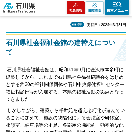
石川県
検索メニュー
緊急情報
閲覧支援
印刷
更新日：2025年3月31日
石川県社会福祉会館の建替えについ
て
石川県社会福祉会館は、昭和41年9月に金沢市本多町に
建築してから、これまで石川県社会福祉協議会をはじめ
とする約30の福祉関係団体や石川中央保健福祉センター
福祉相談部等が入居する、本県の福祉活動の拠点となっ
てきました。
しかしながら、建築から半世紀を超え老朽化が進んでい
ることに加えて、施設の狭隘化による会議室や研修室、
相談室、駐車場等の不足、各部屋の機能的・効率的な配