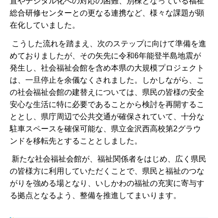
置やデジタル化への対応の困難、別棟となっている福祉
総合研修センターとの更なる連携など、様々な課題が顕
在化していました。
こうした流れを踏まえ、次のステップに向けて準備を進
めておりましたが、その矢先に令和6年能登半島地震が
発生し、社会福祉会館を含め本県の大規模プロジェクト
は、一旦停止を余儀なくされました。しかしながら、こ
の社会福祉会館の建替えについては、県民の皆様の安全
安心な生活に特に必要であることから検討を再開するこ
ととし、県庁周辺で公共交通が確保されていて、十分な
駐車スペースを確保可能な、県立金沢西高校第2グラウ
ンドを移転先とすることとしました。
新たな社会福祉会館が、福祉関係者をはじめ、広く県民
の皆様方に利用していただくことで、県民と福祉のつな
がりを強める場となり、いしかわの福祉の充実に寄与す
る拠点となるよう、整備を推進してまいります。