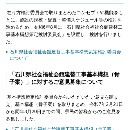
在り方検討委員会で取りまとめたコンセプトや機能をも
とに、施設の規模・配置・整備スケジュール等の検討を
進めるため、令和6年8月に「石川県社会福祉会館建替工
事基本構想策定検討委員会」を設置し、検討を行いまし
た。
石川県社会福祉会館建替工事基本構想策定検討委員会
について
「石川県社会福祉会館建替工事基本構想（骨
子案）」に対するご意見募集について
基本構想策定検討委員会からいただいたご意見を踏ま
え、基本構想（骨子案）を取りまとめ、令和7年2月21日
から同年3月20日までの間、県民の皆様からのご意見を
募集しました。
「石川県社会福祉会館建替工事基本構想（骨子案）」