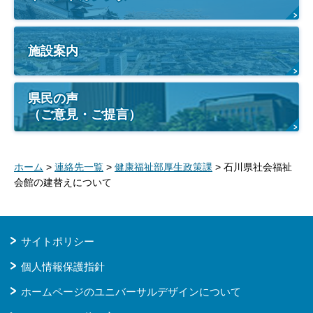
施設案内
県民の声
（ご意見・ご提言）
ホーム
>
連絡先一覧
>
健康福祉部厚生政策課
> 石川県社会福祉
会館の建替えについて
サイトポリシー
個人情報保護指針
ホームページのユニバーサルデザインについて