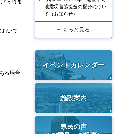
けられま
地震災害義援金の配分につい
て（お知らせ）
もっと見る
において
イベントカレンダー
ある場合
施設案内
県民の声