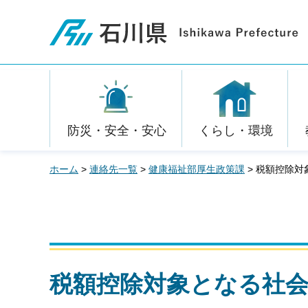
石川県
防災・安全・安心
くらし・環境
ホーム
>
連絡先一覧
>
健康福祉部厚生政策課
> 税額控除
税額控除対象となる社