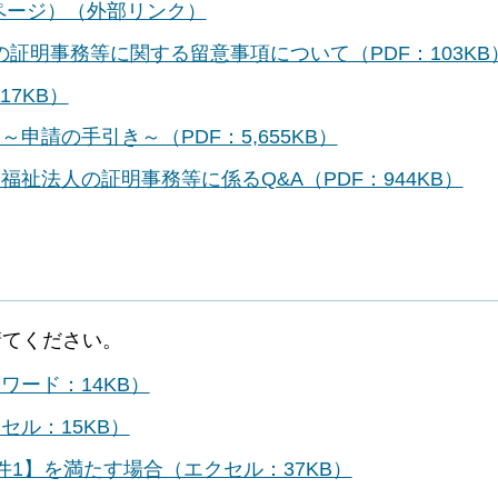
ページ）（外部リンク）
証明事務等に関する留意事項について（PDF：103KB
7KB）
申請の手引き～（PDF：5,655KB）
祉法人の証明事務等に係るQ&A（PDF：944KB）
請てください。
ワード：14KB）
セル：15KB）
件1】を満たす場合（エクセル：37KB）