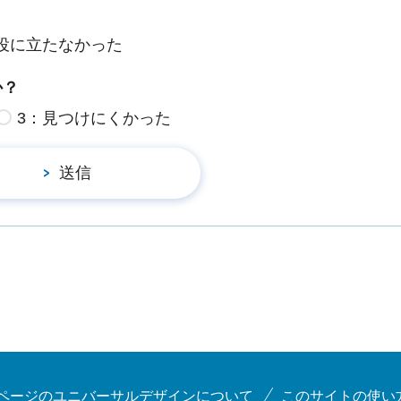
役に立たなかった
か？
3：見つけにくかった
ページのユニバーサルデザインについて
このサイトの使い