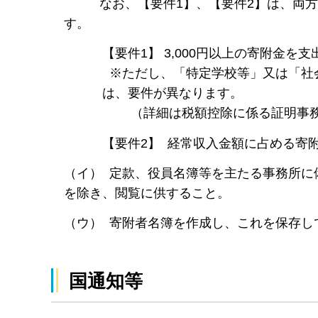
なお、【要件1】、【要件2】は、両方満
す。
【要件1】 3,000円以上の寄附金を
※ただし、「特定学校等」又は「社
は、要件が異なります。
（詳細は税額控除に係る証明事務
【要件2】 経常収入金額に占める寄
（イ） 定款、役員名簿等を主たる事務所に
を除き、閲覧に供すること。
（ウ） 寄附者名簿を作成し、これを保存し
国通知等