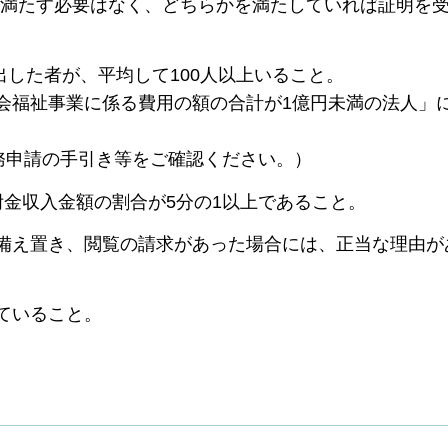
たす必要はなく、どちらかを満たしていれば証明を受
支出した者が、平均して100人以上いること。
会福祉事業に係る費用の額の合計が1億円未満の法人」
申請の手引き等をご確認ください。）
附金収入金額の割合が5分の1以上であること。
備え置き、閲覧の請求があった場合には、正当な理由が
ていること。