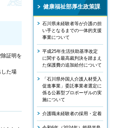
健康福祉部厚生政策課
石川県未経験者等が介護の担
い手となるまでの一体的支援
事業について
平成25年生活扶助基準改定
控除証明を
に関する最高裁判決を踏まえ
た保護費の追加給付について
出した場
「石川県外国人介護人材受入
促進事業」委託事業者選定に
係る公募型プロポーザルの実
施について
介護職未経験者の採用・定着
令和6年（2024年）能登半島