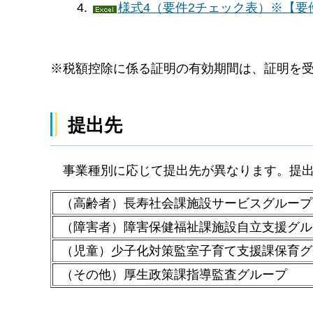
様式4（要件2チェック表）※【要
※税額控除に係る証明の有効期間は、証明を受
提出先
事業種別に応じて提出先が異なります。提
（高齢者）長寿社会課施設サービスグループ
（障害者）障害保健福祉課施設自立支援グル
（児童）少子化対策監室子育て支援課保育
（その他）厚生政策課指導監査グループ