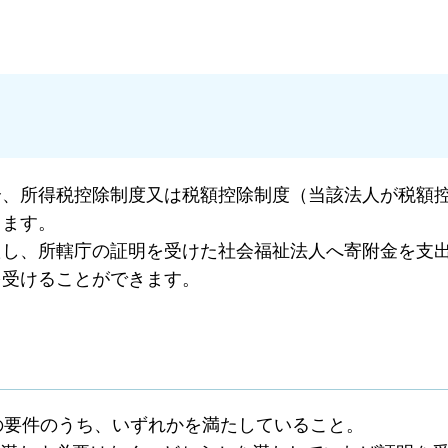
合、所得税控除制度又は税額控除制度（当該法人が税額
きます。
たし、所轄庁の証明を受けた社会福祉法人へ寄附金を支
を受けることができます。
の要件のうち、いずれかを満たしていること。