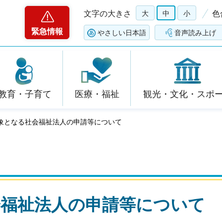
文字の大きさ
大
中
小
色
緊急情報
やさしい日本語
音声読み上げ
教育・子育て
医療・福祉
観光・文化・スポ
対象となる社会福祉法人の申請等について
会福祉法人の申請等について