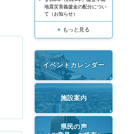
地震災害義援金の配分につい
て（お知らせ）
もっと見る
イベントカレンダー
施設案内
県民の声