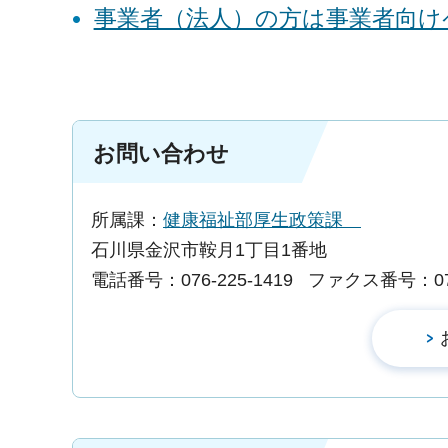
事業者（法人）の方は事業者向け
お問い合わせ
所属課：
健康福祉部厚生政策課
石川県金沢市鞍月1丁目1番地
電話番号：076-225-1419
ファクス番号：076-