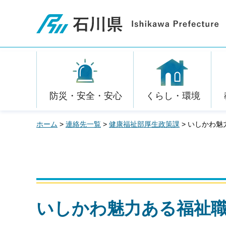
石川県
防災・安全・安心
くらし・環境
ホーム
>
連絡先一覧
>
健康福祉部厚生政策課
> いしかわ
いしかわ魅力ある福祉