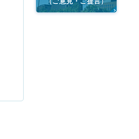
（ご意見・ご提言）