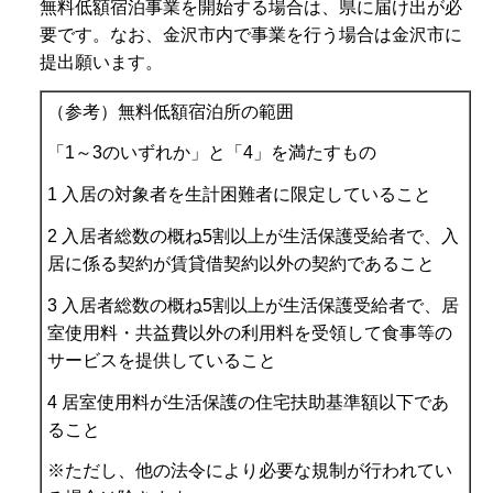
無料低額宿泊事業を開始する場合は、県に届け出が必
要です。なお、金沢市内で事業を行う場合は金沢市に
提出願います。
（参考）無料低額宿泊所の範囲
「1～3のいずれか」と「4」を満たすもの
1 入居の対象者を生計困難者に限定していること
2 入居者総数の概ね5割以上が生活保護受給者で、入
居に係る契約が賃貸借契約以外の契約であること
3 入居者総数の概ね5割以上が生活保護受給者で、居
室使用料・共益費以外の利用料を受領して食事等の
サービスを提供していること
4 居室使用料が生活保護の住宅扶助基準額以下であ
ること
※ただし、他の法令により必要な規制が行われてい