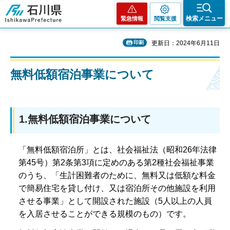
石川県
検索メニュー
緊急情報
閲覧支援
印刷
更新日：2024年6月11日
無料低額宿泊事業について
1.無料低額宿泊事業について
「無料低額宿泊所」とは、社会福祉法（昭和26年法律
第45号）第2条第3項に定めのある第2種社会福祉事業
のうち、「生計困難者のために、無料又は低額な料金
で簡易住宅を貸し付け、又は宿泊所その他施設を利用
させる事業」として開設された施設（5人以上の人員
を入居させることができる規模のもの）です。