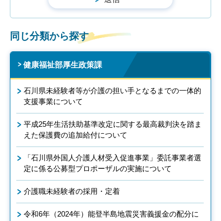
同じ分類から探す
健康福祉部厚生政策課
石川県未経験者等が介護の担い手となるまでの一体的
支援事業について
平成25年生活扶助基準改定に関する最高裁判決を踏ま
えた保護費の追加給付について
「石川県外国人介護人材受入促進事業」委託事業者選
定に係る公募型プロポーザルの実施について
介護職未経験者の採用・定着
令和6年（2024年）能登半島地震災害義援金の配分に