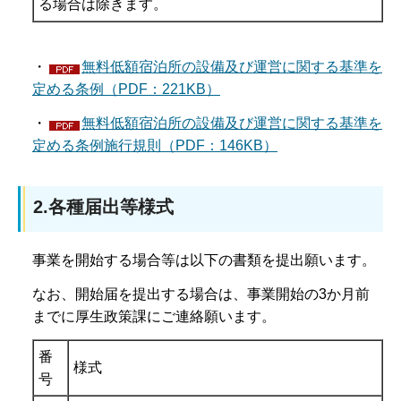
る場合は除きます。
・
無料低額宿泊所の設備及び運営に関する基準を
定める条例（PDF：221KB）
・
無料低額宿泊所の設備及び運営に関する基準を
定める条例施行規則（PDF：146KB）
2.各種届出等様式
事業を開始する場合等は以下の書類を提出願います。
なお、開始届を提出する場合は、事業開始の3か月前
までに厚生政策課にご連絡願います。
番
様式
号