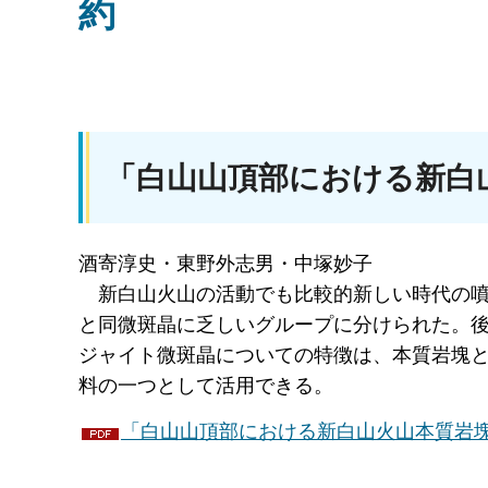
約
「白山山頂部における新白
酒寄淳史・東野外志男・中塚妙子
新白山
火山の活動でも比較的新しい時代の
と同微斑晶に乏しいグループに分けられた。
ジャイト微斑晶についての特徴は、本質岩塊
料の一つとして活用できる。
「白山山頂部における新白山火山本質岩塊の