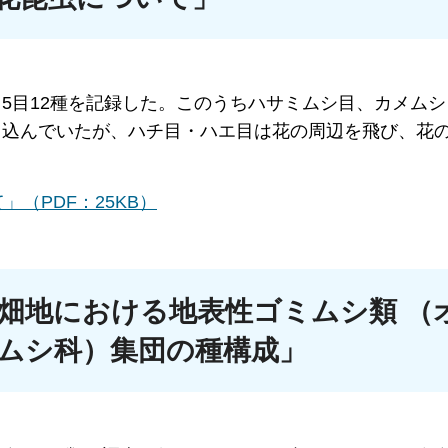
5目12種を記録した。このうちハサミムシ目、カメムシ
り込んでいたが、ハチ目・ハエ目は花の周辺を飛び、花
（PDF：25KB）
び畑地における地表性ゴミムシ類
（
ムシ科）集団の種構成」