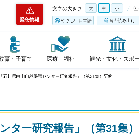
文字の大きさ
大
中
小
色
緊急情報
やさしい日本語
音声読み上げ
教育・子育て
医療・福祉
観光・文化・スポ
 「石川県白山自然保護センター研究報告」（第31集）要約
ンター研究報告」（第31集