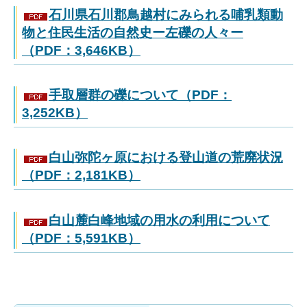
石川県石川郡鳥越村にみられる哺乳類動
物と住民生活の自然史ー左礫の人々ー
（PDF：3,646KB）
手取層群の礫について（PDF：
3,252KB）
白山弥陀ヶ原における登山道の荒廃状況
（PDF：2,181KB）
白山麓白峰地域の用水の利用について
（PDF：5,591KB）