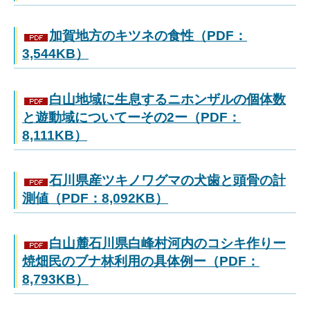
加賀地方のキツネの食性（PDF：
3,544KB）
白山地域に生息するニホンザルの個体数
と遊動域についてーその2ー（PDF：
8,111KB）
石川県産ツキノワグマの犬歯と頭骨の計
測値（PDF：8,092KB）
白山麓石川県白峰村河内のコシキ作りー
焼畑民のブナ林利用の具体例ー（PDF：
8,793KB）