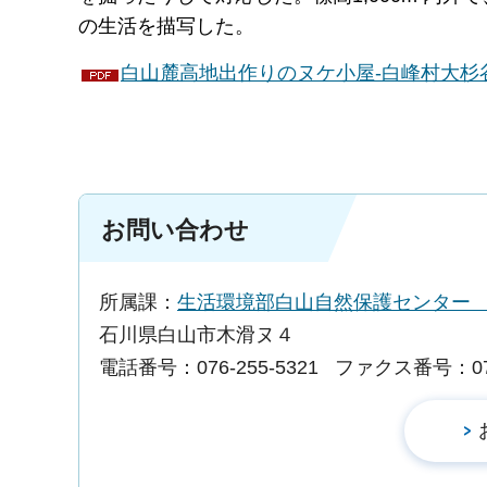
の生活を描写した。
白山麓高地出作りのヌケ小屋-白峰村大杉谷出
お問い合わせ
所属課：
生活環境部白山自然保護センタ
石川県白山市木滑ヌ４
電話番号：076-255-5321
ファクス番号：076-