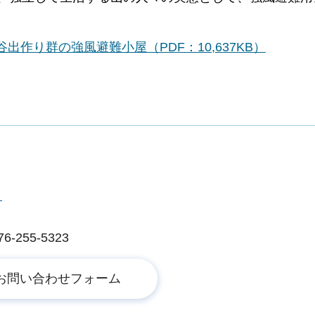
作り群の強風避難小屋（PDF：10,637KB）
ー
255-5323