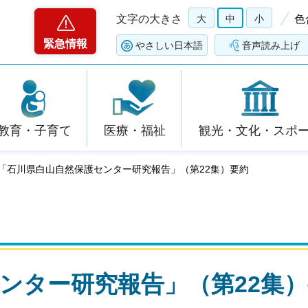
文字の大きさ
大
中
小
色
緊急情報
やさしい日本語
音声読み上げ
教育・子育て
医療・福祉
観光・文化・スポ
 「石川県白山自然保護センター研究報告」（第22集）要約
ンター研究報告」（第22集