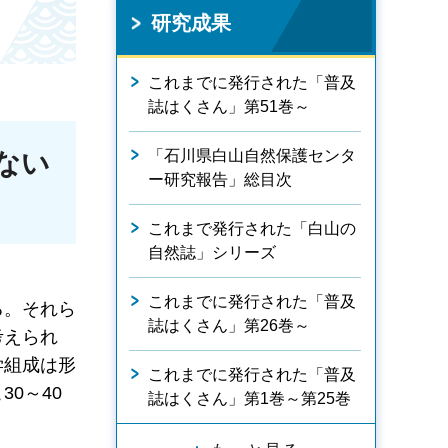
研究成果
これまでに発行された「普及
誌はくさん」第51巻～
「石川県白山自然保護センタ
ない
ー研究報告」総目次
これまで発行された「白山の
自然誌」シリーズ
これまでに発行された「普及
る。それら
誌はくさん」第26巻～
考えられ
学組成は形
これまでに発行された「普及
0～40
誌はくさん」第1巻～第25巻