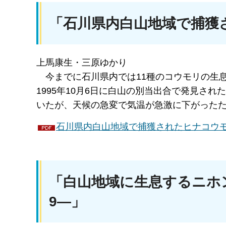
「石川県内白山地域で捕獲
上馬康生・三原ゆかり
今までに
石川県内では11種のコウモリの生
1995年10月6日に白山の別当出合で発見さ
いたが、天候の急変で気温が急激に下がった
石川県内白山地域で捕獲されたヒナコウモリ（
「白山地域に生息するニホ
9―」