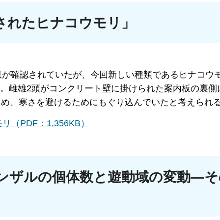
されたヒナコウモリ」
息が確認されていたが、今回新しい種類であるヒナコウ
れた。雌雄2頭がコンクリート壁に掛けられた案内板の裏側
ため、寒さを避けるためにもぐり込んでいたと考えられ
PDF：1,356KB）
ンザルの個体数と遊動域の変動―そ