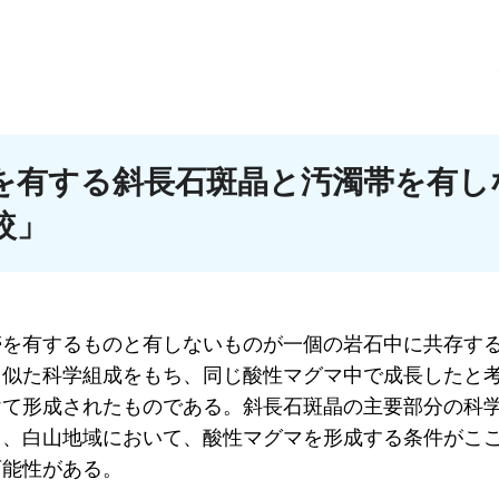
を有する斜長石斑晶と汚濁帯を有し
較」
帯を有するものと有しないものが一個の岩石中に共存す
く似た科学組成をもち、同じ酸性マグマ中で成長したと
けて形成されたものである。斜長石斑晶の主要部分の科
、白山地域において、酸性マグマを形成する条件がここ3
可能性がある。