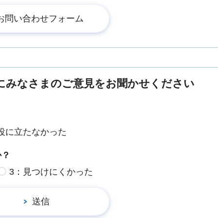
にみなさまのご意見をお聞かせください
役に立たなかった
か？
3：見つけにくかった