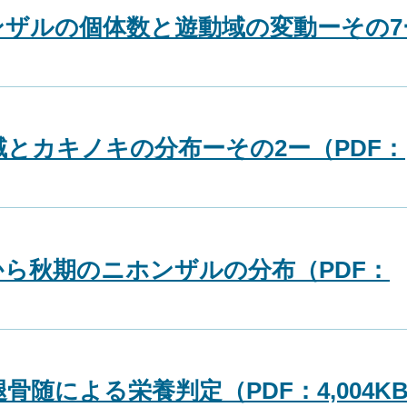
ンザルの個体数と遊動域の変動ーその7
とカキノキの分布ーその2ー（PDF：
ら秋期のニホンザルの分布（PDF：
随による栄養判定（PDF：4,004K