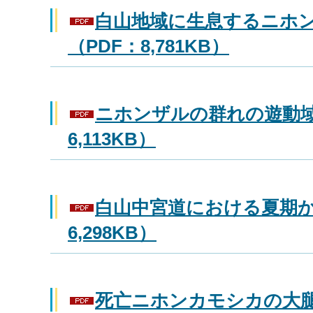
白山地域に生息するニホ
（PDF：8,781KB）
ニホンザルの群れの遊動域
6,113KB）
白山中宮道における夏期か
6,298KB）
死亡ニホンカモシカの大腿骨