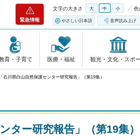
文字の大きさ
大
中
小
色
緊急情報
やさしい日本語
音声読み上げ
教育・子育て
医療・福祉
観光・文化・スポ
 「石川県白山自然保護センター研究報告」（第19集）
ンター研究報告」（第19集）