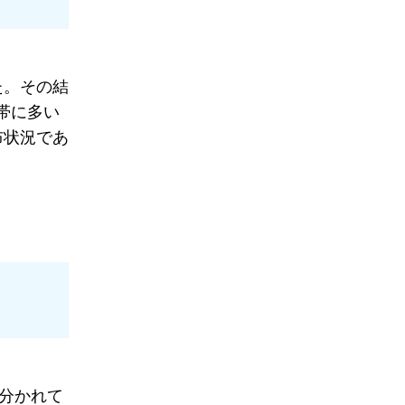
た。その結
帯に多い
布状況であ
に分かれて