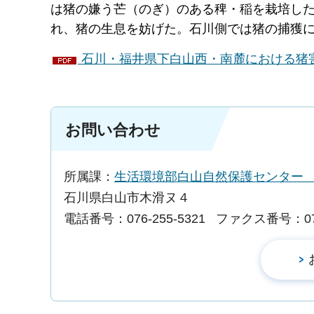
は猪の嫌う芒（のぎ）のある稗・稲を栽培し
れ、猪の生息を妨げた。石川側では猪の捕獲
石川・福井県下白山西・南麓における猪害防除
お問い合わせ
所属課：
生活環境部白山自然保護センタ
石川県白山市木滑ヌ４
電話番号：076-255-5321
ファクス番号：076-