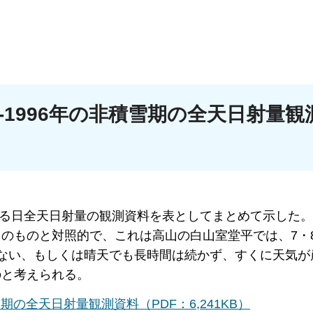
-1996年の非積雪期の全天日射量観
おける日全天日射量の観測資料を表としてまとめて示した。
のものと対照的で、これは高山の白山室堂平では、7・
ない、もしくは晴天でも長時間は続かず、すくに天気が
のと考えられる。
雪期の全天日射量観測資料（PDF：6,241KB）