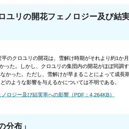
ロユリの開花フェノロジー及び結
室堂平のクロユリの開花は、雪解け時期がそれより約1か
月早かった。しかし、クロユリの集団内の開花がほぼ同調
れなかった。ただし、雪解けが早まることによって成長
にどのような影響を与えるかについては不明である。
ロジー及び結実率への影響（PDF：4,264KB）
の分布」