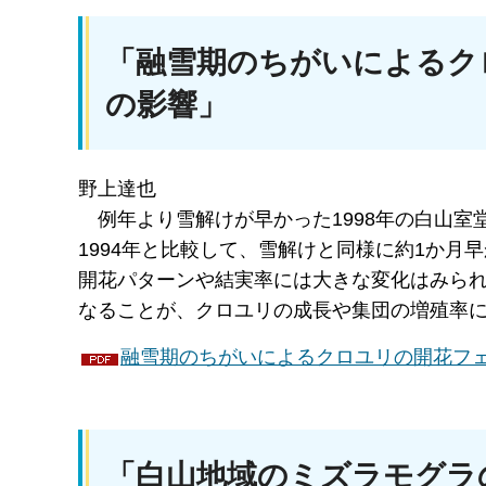
「融雪期のちがいによるク
の影響」
野上達也
例年
より雪解けが早かった1998年の白山
1994年と比較して、雪解けと同様に約1か
開花パターンや結実率には大きな変化はみら
なることが、クロユリの成長や集団の増殖率
融雪期のちがいによるクロユリの開花フェノ
「白山地域のミズラモグラ