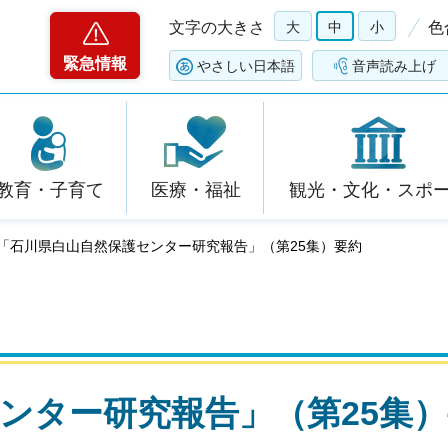
文字の大きさ
大
中
小
色
緊急情報
やさしい日本語
音声読み上げ
教育・子育て
医療・福祉
観光・文化・スポ
 「石川県白山自然保護センター研究報告」（第25集）要約
ンター研究報告」（第25集