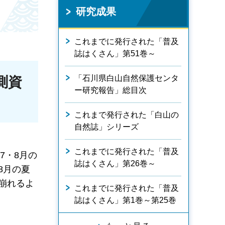
研究成果
これまでに発行された「普及
誌はくさん」第51巻～
「石川県白山自然保護センタ
測資
ー研究報告」総目次
これまで発行された「白山の
自然誌」シリーズ
これまでに発行された「普及
7・8月の
誌はくさん」第26巻～
8月の夏
崩れるよ
これまでに発行された「普及
誌はくさん」第1巻～第25巻