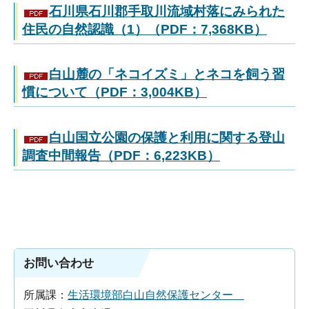
石川県石川郡手取川流域村落にみられた
住民の自然認識（1）（PDF：7,368KB）
白山麓の「ネコイズミ」とネコを飼う習
慣について（PDF：3,004KB）
白山国立公園の保護と利用に関する登山
調査中間報告（PDF：6,223KB）
お問い合わせ
所属課：
生活環境部白山自然保護センター