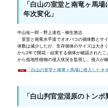
「白山の室堂と南竜ヶ馬場
年次変化」
中山祐一郎・野上達也・柳生敦志
室堂
と南竜水平道でオオバコの個体数とサ
体数は減少したが、生存個体のサイズは大きく
から2年で開花・結実する個体が確認されたこ
から低地性植物の侵入状況を監視し、侵入が
「白山の室堂と南竜ヶ馬場に侵入したオオバ
「白山判官堂湿原のトンボ