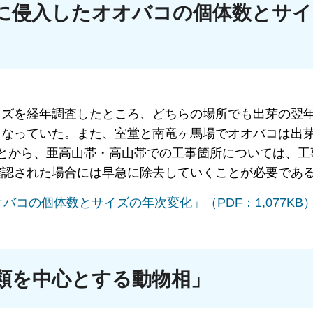
に侵入したオオバコの個体数とサイ
イズを経年調査したところ、どちらの場所でも出芽の翌
なっていた。また、室堂と南竜ヶ馬場でオオバコは出芽
とから、亜高山帯・高山帯での工事箇所については、工
確認された場合には早急に除去していくことが必要であ
コの個体数とサイズの年次変化」（PDF：1,077KB
類を中心とする動物相」