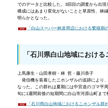
でのデータと比較した。3回目の調査から出現
構成にはあまり変化がないことと草原性、林縁
明らかとなった。
「白山スーパー林道周辺における繁殖期の鳥
「石川県白山地域における
上馬康生・山田孝樹・林 哲・藤川恭子
発信
機を装着したニホンザルの追跡により
なった。この群れは夏期には中宮道のゴマ平周辺
旬に1週間前後の短期間に白山市河原山町まで
「石川県白山地域におけるニホンザル群れの