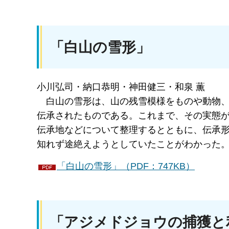
「白山の雪形」
小川弘司・納口恭明・神田健三・和泉 薫
白山
の雪形は、山の残雪模様をものや動物
伝承されたものである。これまで、その実態
伝承地などについて整理するとともに、伝承
知れず途絶えようとしていたことがわかった
「白山の雪形」（PDF：747KB）
「アジメドジョウの捕獲と