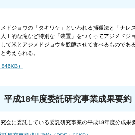
ジメドジョウの「タキワケ」といわれる捕獲法と「ナレ
い人工的な滝など特別な「装置」をつくってアジメドジ
きして米とアジメドジョウを醗酵させて食べるものであ
つと考えられる。
46KB）
」平成18年度委託研究事業成果要約
究会に委託している委託研究事業の平成18年度分成果