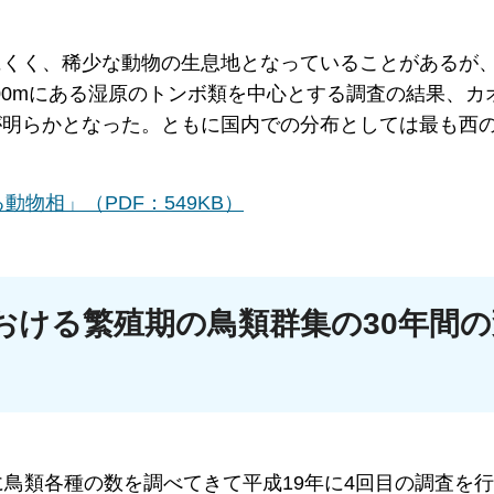
にくく、稀少な動物の生息地となっていることがあるが
00mにある湿原のトンボ類を中心とする調査の結果、カ
が明らかとなった。ともに国内での分布としては最も西
物相」（PDF：549KB）
おける繁殖期の鳥類群集の30年間の
に鳥類各種の数を調べてきて平成19年に4回目の調査を