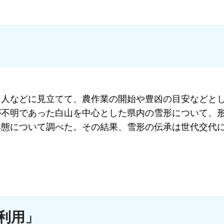
、人などに見立てて、農作業の開始や豊凶の目安などと
が不明であった白山を中心とした県内の雪形について、
形態について調べた。その結果、雪形の伝承は世代交代
。
利用」