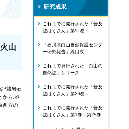
研究成果
これまでに発行された「普及
誌はくさん」第51巻～
「石川県白山自然保護センタ
火山
ー研究報告」総目次
これまで発行された「白山の
自然誌」シリーズ
これまでに発行された「普及
の記載岩石
誌はくさん」第26巻～
から,弥
頂西方の
これまでに発行された「普及
誌はくさん」第1巻～第25巻