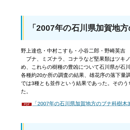
「2007年の石川県加賀地
野上達也・中村こすも・小谷二郎・野崎英吉
ブナ、
ミズナラ、コナラなど堅果類はツキ
め、これらの樹種の豊凶について石川県が石
各種約20か所の調査の結果、雄花序の落下量
では3種とも並作という結果であった。そのう
た。
「2007年の石川県加賀地方のブナ科樹木3