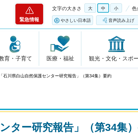
文字の大きさ
大
中
小
色
緊急情報
やさしい日本語
音声読み上げ
教育・子育て
医療・福祉
観光・文化・スポ
 「石川県白山自然保護センター研究報告」（第34集）要約
ンター研究報告」（第34集