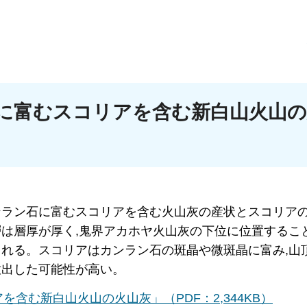
に富むスコリアを含む新白山火山の
ンラン石に富むスコリアを含む火山灰の産状とスコリア
は層厚が厚く,鬼界アカホヤ火山灰の下位に位置すること
れる。スコリアはカンラン石の斑晶や微斑晶に富み,山
放出した可能性が高い。
含む新白山火山の火山灰」（PDF：2,344KB）