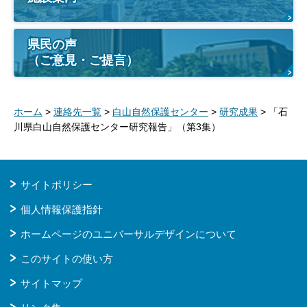
県民の声
（ご意見・ご提言）
ホーム
>
連絡先一覧
>
白山自然保護センター
>
研究成果
> 「石
川県白山自然保護センター研究報告」（第3集）
サイトポリシー
個人情報保護指針
ホームページのユニバーサルデザインについて
このサイトの使い方
サイトマップ