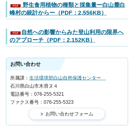
野生食用植物の種類と採集量ー白山麓白
峰村の統計からー（PDF：2,556KB）
自然への影響からみた登山利用の限界へ
のアプローチ（PDF：2,152KB）
お問い合わせ
所属課：
生活環境部白山自然保護センター
石川県白山市木滑ヌ４
電話番号：076-255-5321
ファクス番号：076-255-5323