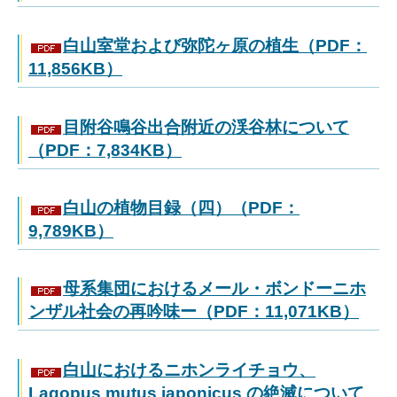
白山室堂および弥陀ヶ原の植生（PDF：
11,856KB）
目附谷鳴谷出合附近の渓谷林について
（PDF：7,834KB）
白山の植物目録（四）（PDF：
9,789KB）
母系集団におけるメール・ボンドーニホ
ンザル社会の再吟味ー（PDF：11,071KB）
白山におけるニホンライチョウ、
Lagopus mutus japonicus の絶滅について