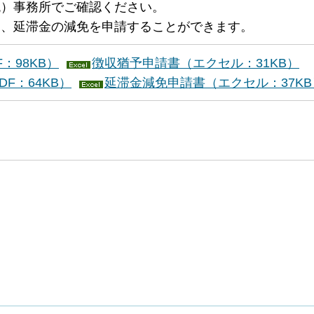
税）事務所でご確認ください。
は、延滞金の減免を申請することができます。
：98KB）
徴収猶予申請書（エクセル：31KB）
F：64KB）
延滞金減免申請書（エクセル：37KB