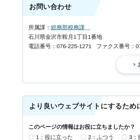
お問い合わせ
所属課：
総務部税務課
石川県金沢市鞍月1丁目1番地
電話番号：076-225-1271
ファクス番号：076-
より良いウェブサイトにするため
このページの情報はお役に立ちましたか？
1：役に立った
2：ふつう
3：