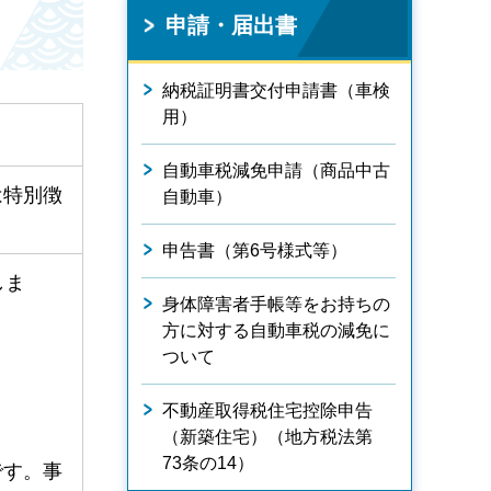
申請・届出書
納税証明書交付申請書（車検
用）
自動車税減免申請（商品中古
は特別徴
自動車）
申告書（第6号様式等）
しま
身体障害者手帳等をお持ちの
方に対する自動車税の減免に
ついて
不動産取得税住宅控除申告
（新築住宅）（地方税法第
73条の14）
です。事