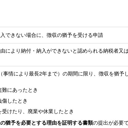
納入できない場合に、徴収の猶予を受ける申請
理由により納付・納入ができないと認められる納税者又
（事情により最長2年まで）の期間に限り、徴収を猶予
盗難にあったとき
負傷したとき
を受けたり、廃業や休業したとき
収の猶予を必要とする理由を証明する書類
の提出が必要