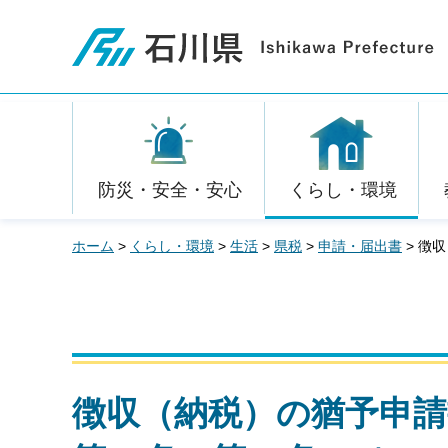
石川県
防災・安全・安心
くらし・環境
ホーム
>
くらし・環境
>
生活
>
県税
>
申請・届出書
> 徴
徴収（納税）の猶予申請