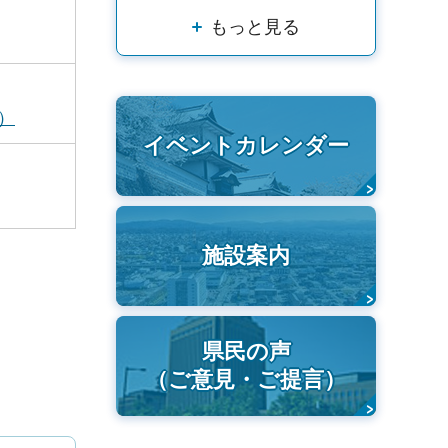
もっと見る
）
イベントカレンダー
施設案内
県民の声
（ご意見・ご提言）