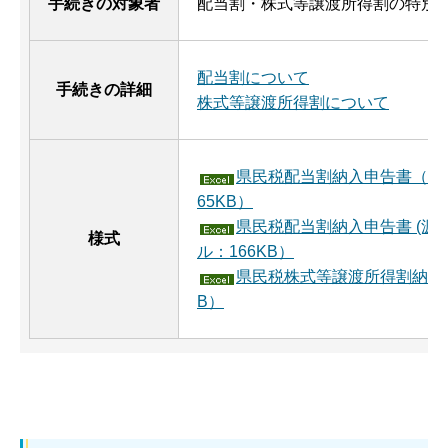
手続きの対象者
配当割・株式等譲渡所得割の特別
配当割について
手続きの詳細
株式等譲渡所得割について
県民税配当割納入申告書（上
65KB）
県民税配当割納入申告書 (
様式
ル：166KB）
県民税株式等譲渡所得割納入申
B）