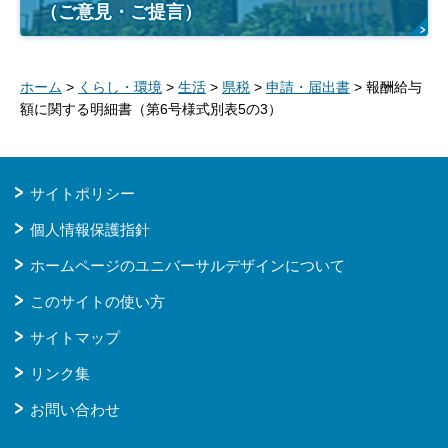
（ご意見・ご提言）
ホーム
>
くらし・環境
>
生活
>
県税
>
申請・届出書
> 報酬給与
額に関する明細書（第6号様式別表5の3）
サイトポリシー
個人情報保護指針
ホームページのユニバーサルデザインについて
このサイトの使い方
サイトマップ
リンク集
お問い合わせ