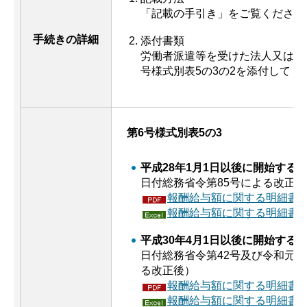
「記載の手引き」をご覧ください
手続きの詳細
添付書類
労働者派遣等を受けた法人又は労
号様式別表5の3の2を添付してく
第6号様式別表5の3
平成28年1月1日以後に開始する
日付総務省令第85号による改正後
報酬給与額に関する明細書（P
報酬給与額に関する明細書（
平成30年4月1日以後に開始する
日付総務省令第42号及び令和元年
る改正後）
報酬給与額に関する明細書（P
報酬給与額に関する明細書（