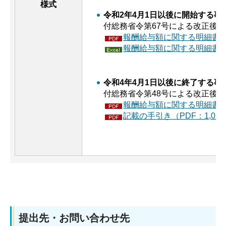
様式
令和2年4月1日以後に開始する事
付総務省令第67号による改正後）
報酬給与額に関する明細書（P
報酬給与額に関する明細書（
令和4年4月1日以後に終了する事
付総務省令第48号による改正後）
報酬給与額に関する明細書（P
記載の手引き（PDF：1,022
提出先・お問い合わせ先