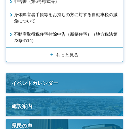
申告書（第6号様式等）
身体障害者手帳等をお持ちの方に対する自動車税の減
免について
不動産取得税住宅控除申告（新築住宅）（地方税法第
73条の14）
もっと見る
イベントカレンダー
施設案内
県民の声