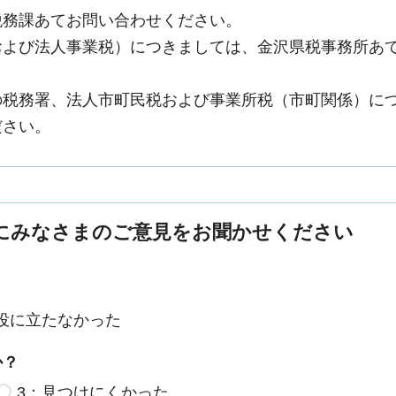
税務課あてお問い合わせください。
および法人事業税）につきましては、金沢県税事務所あ
の税務署、法人市町民税および事業所税（市町関係）に
ださい。
にみなさまのご意見をお聞かせください
役に立たなかった
か？
3：見つけにくかった