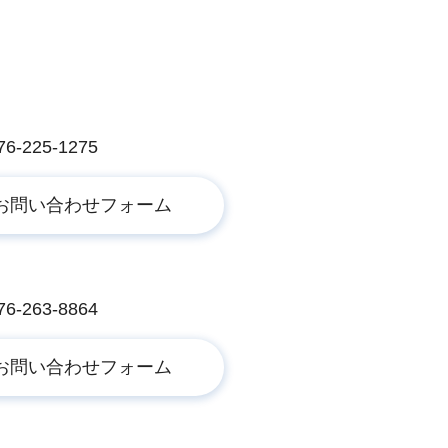
225-1275
263-8864