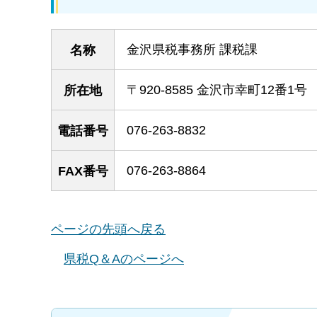
金沢県税事務所 課税課
名称
〒920-8585 金沢市幸町12番1号 
所在地
076-263-8832
電話番号
076-263-8864
FAX番号
ページの先頭へ戻る
県税Q＆Aのページへ