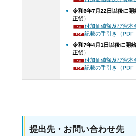
令和6年7月22日以後に
正後）
付加価値額及び資本金
記載の手引き（PDF：1
令和7年4月1日以後に開
正後）
付加価値額及び資本金
記載の手引き（PDF：
提出先・お問い合わせ先