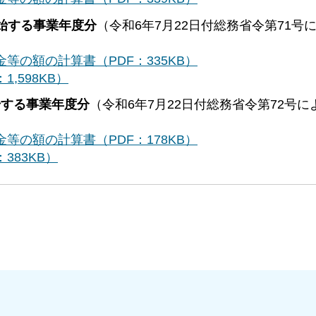
開始する事業年度分
（令和6年7月22日付総務省令第71号
等の額の計算書（PDF：335KB）
,598KB）
始する事業年度分
（令和6年7月22日付総務省令第72号に
等の額の計算書（PDF：178KB）
383KB）