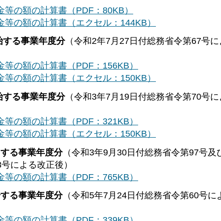
等の額の計算書（PDF：80KB）
等の額の計算書（エクセル：144KB）
始する事業年度分
（令和2年7月27日付総務省令第67号
等の額の計算書（PDF：156KB）
等の額の計算書（エクセル：150KB）
始する事業年度分
（令和3年7月19日付総務省令第70号
等の額の計算書（PDF：321KB）
等の額の計算書（エクセル：150KB）
了する事業年度分
（令和3年9月30日付総務省令第97号及
48号による改正後）
等の額の計算書（PDF：765KB）
始する事業年度分
（令和5年7月24日付総務省令第60号に
等の額の計算書（PDF：339KB）