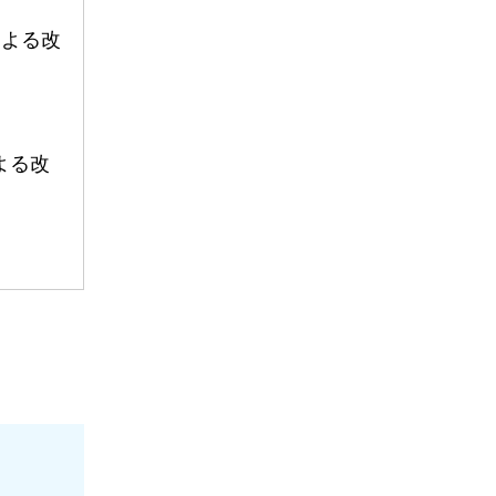
による改
よる改