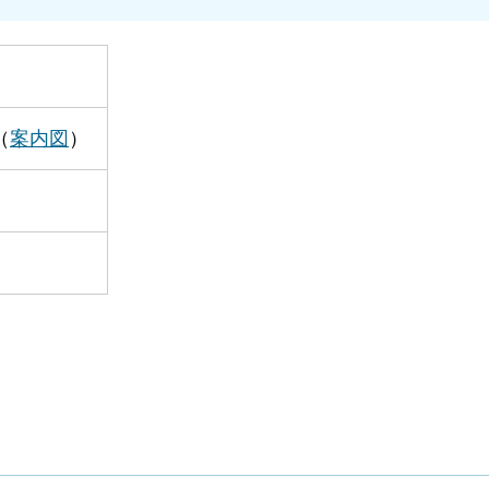
（
案内図
）