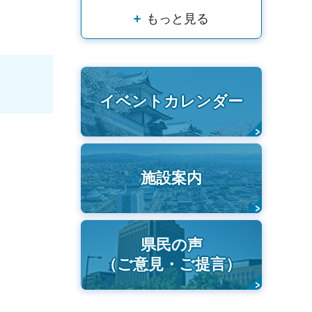
もっと見る
イベントカレンダー
施設案内
県民の声
（ご意見・ご提言）