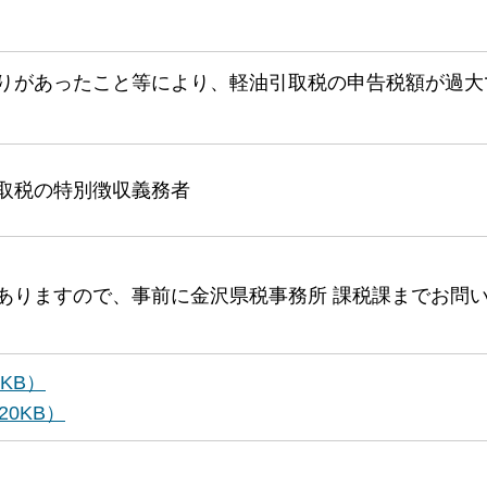
りがあったこと等により、軽油引取税の申告税額が過大
取税の特別徴収義務者
ありますので、事前に金沢県税事務所 課税課までお問
KB）
0KB）