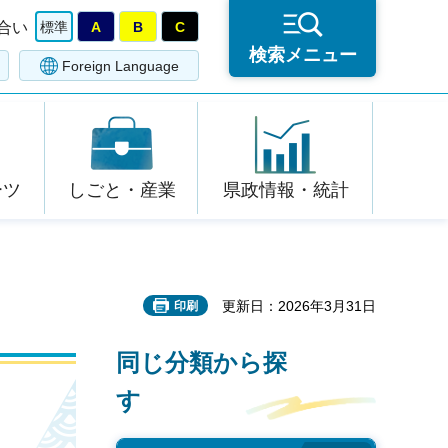
合い
標準
A
B
C
検索メニュー
Foreign Language
ーツ
しごと・産業
県政情報・統計
更新日：2026年3月31日
印刷
同じ分類から探
す
）