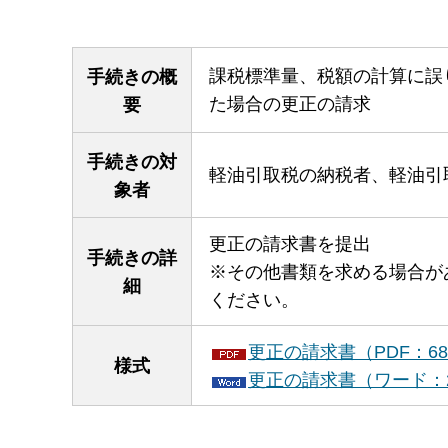
課税標準量、税額の計算に誤
手続きの概
た場合の更正の請求
要
手続きの対
軽油引取税の納税者、軽油引
象者
更正の請求書を提出
手続きの詳
※その他書類を求める場合が
細
ください。
更正の請求書（PDF：68
様式
更正の請求書（ワード：2