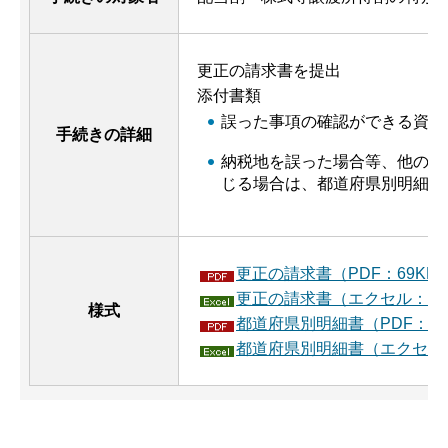
更正の請求書を提出
添付書類
誤った事項の確認ができる資料
手続きの詳細
納税地を誤った場合等、他の都
じる場合は、都道府県別明細書
更正の請求書（PDF：69KB
更正の請求書（エクセル：54
様式
都道府県別明細書（PDF：65
都道府県別明細書（エクセル：