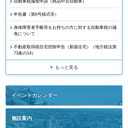
自動車税減免申請（商品中古自動車）
申告書（第6号様式等）
身体障害者手帳等をお持ちの方に対する自動車税の減
免について
不動産取得税住宅控除申告（新築住宅）（地方税法第
73条の14）
もっと見る
イベントカレンダー
施設案内