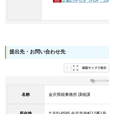
記載の手引き（PDF：554K
提出先・お問い合わせ先
画面サイズで表示
名称
金沢県税事務所 課税課
所在地
〒920-8585 金沢市幸町12番1号 （