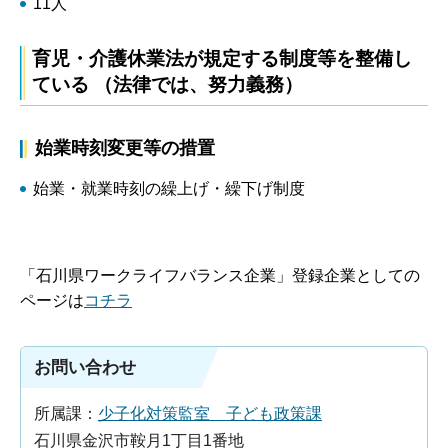
11人
育児・介護休業法が規定する制度等を整備し
ている （法律では、努力義務）
始業時刻変更等の措置
始業・就業時刻の繰上げ・繰下げ制度
「石川県ワークライフバランス企業」登録企業としての
ページは
コチラ
お問い合わせ
所属課：
少子化対策監室 子ども政策課
石川県金沢市鞍月1丁目1番地