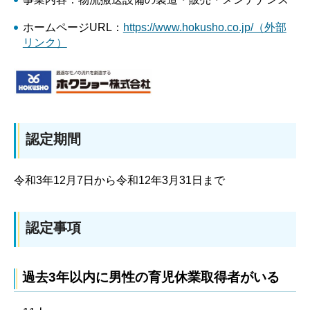
ホームページURL：
https://www.hokusho.co.jp/（外部
リンク）
認定期間
令和3年12月7日から令和12年3月31日まで
認定事項
過去3年以内に男性の育児休業取得者がいる