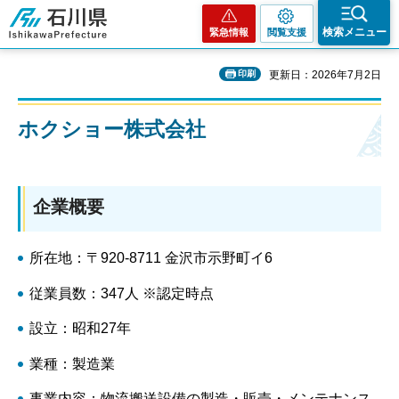
石川県
検索メニュー
緊急情報
閲覧支援
印刷
更新日：2026年7月2日
ホクショー株式会社
企業概要
所在地：〒920-8711 金沢市示野町イ6
従業員数：347人 ※認定時点
設立：昭和27年
業種：製造業
事業内容：物流搬送設備の製造・販売・メンテナンス