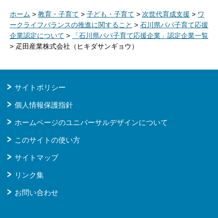
ホーム
>
教育・子育て
>
子ども・子育て
>
次世代育成支援
>
ワ
ークライフバランスの推進に関すること
>
石川県パパ子育て応援
企業認定について
>
「石川県パパ子育て応援企業」認定企業一覧
> 疋田産業株式会社（ヒキダサンギョウ）
サイトポリシー
個人情報保護指針
ホームページのユニバーサルデザインについて
このサイトの使い方
サイトマップ
リンク集
お問い合わせ