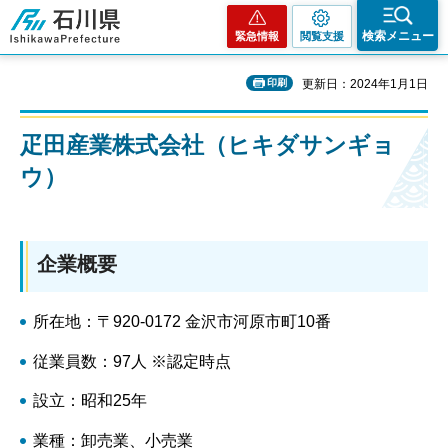
石川県
検索メニュー
緊急情報
閲覧支援
印刷
更新日：2024年1月1日
疋田産業株式会社（ヒキダサンギョ
ウ）
企業概要
所在地：〒920-0172 金沢市河原市町10番
従業員数：97人 ※認定時点
設立：昭和25年
業種：卸売業、小売業