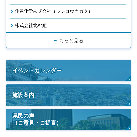
伸晃化学株式会社（シンコウカガク）
株式会社北都組
もっと見る
イベントカレンダー
施設案内
県民の声
（ご意見・ご提言）