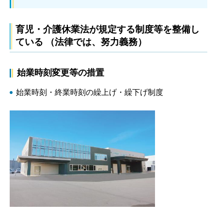
育児・介護休業法が規定する制度等を整備し
ている （法律では、努力義務）
始業時刻変更等の措置
始業時刻・終業時刻の繰上げ・繰下げ制度