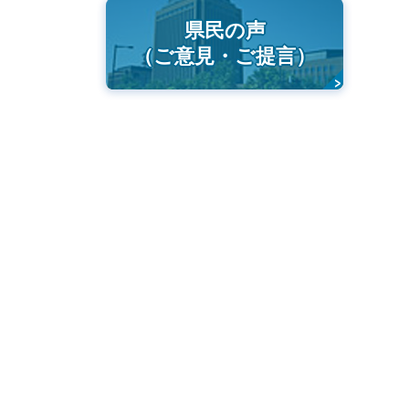
県民の声
（ご意見・ご提言）