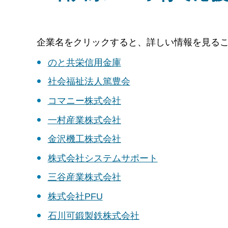
企業名をクリックすると、詳しい情報を見る
のと共栄信用金庫
社会福祉法人篤豊会
コマニー株式会社
一村産業株式会社
金沢機工株式会社
株式会社システムサポート
三谷産業株式会社
株式会社PFU
石川可鍛製鉄株式会社