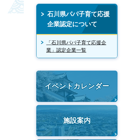
石川県パパ子育て応援
企業認定について
「石川県パパ子育て応援企
業」認定企業一覧
イベントカレンダー
施設案内