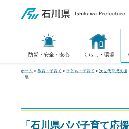
石川県
防災・安全・安心
くらし・環境
ホーム
>
教育・子育て
>
子ども・子育て
>
次世代育成支援
一覧
「石川県パパ子育て応援