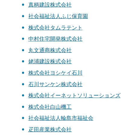
真柄建設株式会社
社会福祉法人ふじ保育園
株式会社タムラテント
中村住宅開発株式会社
丸文通商株式会社
姥浦建設株式会社
株式会社ヨシケイ石川
石川サンケン株式会社
株式会社イーネットソリューションズ
株式会社白山機工
社会福祉法人輪島市福祉会
疋田産業株式会社