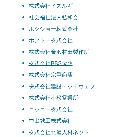
株式会社イスルギ
社会福祉法人弘和会
ホクショー株式会社
ホクトー株式会社
株式会社金沢村田製作所
株式会社BBS金明
株式会社宗重商店
株式会社建設ドットウェブ
株式会社小松電業所
ニッコー株式会社
中出鉄工株式会社
株式会社北陸人材ネット