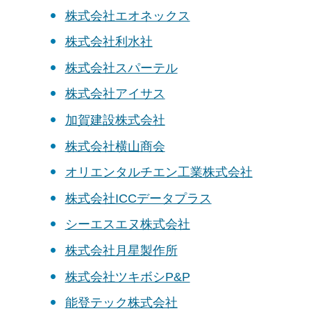
株式会社エオネックス
株式会社利水社
株式会社スパーテル
株式会社アイサス
加賀建設株式会社
株式会社横山商会
オリエンタルチエン工業株式会社
株式会社ICCデータプラス
シーエスエヌ株式会社
株式会社月星製作所
株式会社ツキボシP&P
能登テック株式会社