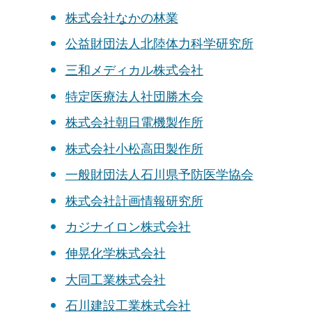
株式会社なかの林業
公益財団法人北陸体力科学研究所
三和メディカル株式会社
特定医療法人社団勝木会
株式会社朝日電機製作所
株式会社小松高田製作所
一般財団法人石川県予防医学協会
株式会社計画情報研究所
カジナイロン株式会社
伸晃化学株式会社
大同工業株式会社
石川建設工業株式会社