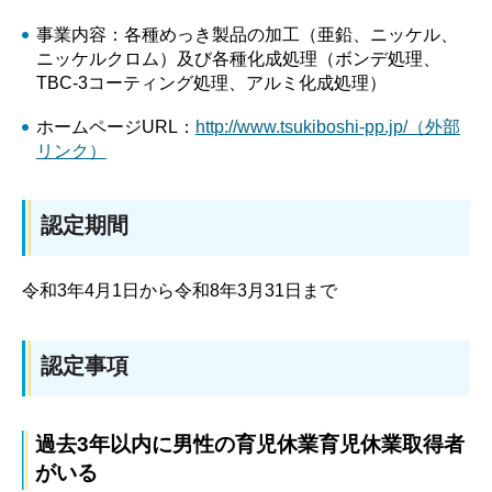
事業内容：各種めっき製品の加工（亜鉛、ニッケル、
ニッケルクロム）及び各種化成処理（ボンデ処理、
TBC-3コーティング処理、アルミ化成処理）
ホームページURL：
http://www.tsukiboshi-pp.jp/（外部
リンク）
認定期間
令和3年4月1日から令和8年3月31日まで
認定事項
過去3年以内に男性の育児休業育児休業取得者
がいる