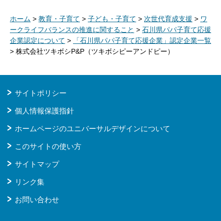
ホーム
>
教育・子育て
>
子ども・子育て
>
次世代育成支援
>
ワ
ークライフバランスの推進に関すること
>
石川県パパ子育て応援
企業認定について
>
「石川県パパ子育て応援企業」認定企業一覧
> 株式会社ツキボシP&P（ツキボシピーアンドピー）
サイトポリシー
個人情報保護指針
ホームページのユニバーサルデザインについて
このサイトの使い方
サイトマップ
リンク集
お問い合わせ