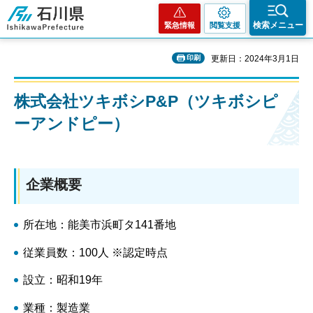
石川県
検索メニュー
緊急情報
閲覧支援
印刷
更新日：2024年3月1日
株式会社ツキボシP&P（ツキボシピ
ーアンドピー）
企業概要
所在地：能美市浜町タ141番地
従業員数：100人 ※認定時点
設立：昭和19年
業種：製造業