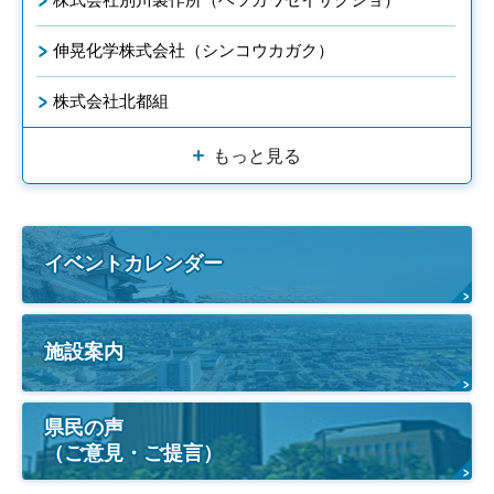
伸晃化学株式会社（シンコウカガク）
株式会社北都組
もっと見る
イベントカレンダー
施設案内
県民の声
（ご意見・ご提言）