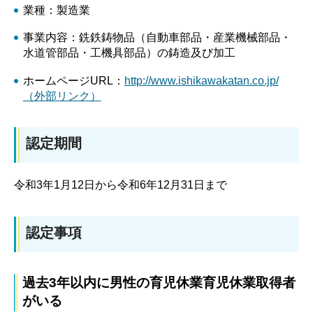
業種：製造業
事業内容：銑鉄鋳物品（自動車部品・産業機械部品・
水道管部品・工機具部品）の鋳造及び加工
ホームページURL：
http://www.ishikawakatan.co.jp/
（外部リンク）
認定期間
令和3年1月12日から令和6年12月31日まで
認定事項
過去3年以内に男性の育児休業育児休業取得者
がいる