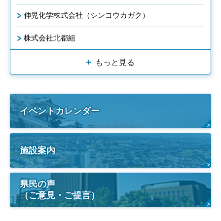
伸晃化学株式会社（シンコウカガク）
株式会社北都組
もっと見る
イベントカレンダー
施設案内
県民の声
（ご意見・ご提言）