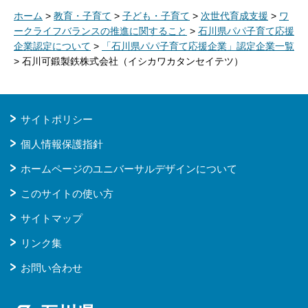
ホーム
>
教育・子育て
>
子ども・子育て
>
次世代育成支援
>
ワ
ークライフバランスの推進に関すること
>
石川県パパ子育て応援
企業認定について
>
「石川県パパ子育て応援企業」認定企業一覧
> 石川可鍛製鉄株式会社（イシカワカタンセイテツ）
サイトポリシー
個人情報保護指針
ホームページのユニバーサルデザインについて
このサイトの使い方
サイトマップ
リンク集
お問い合わせ