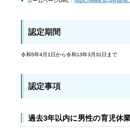
ホームページURL：
https://www.sc-dyn
認定期間
令和5年4月1日から令和13年3月31日まで
認定事項
過去3年以内に男性の育児休