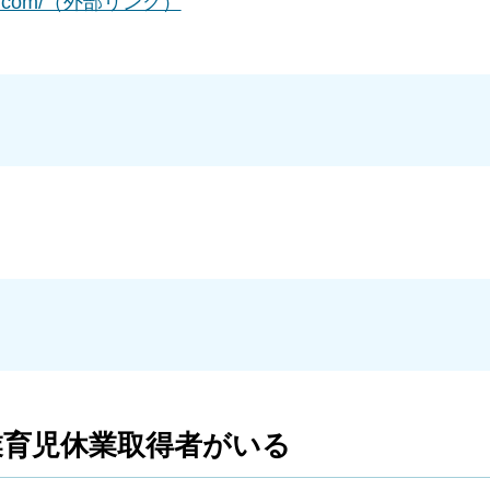
amic.com/（外部リンク）
業育児休業取得者がいる