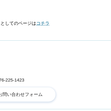
業としてのページは
コチラ
225-1423