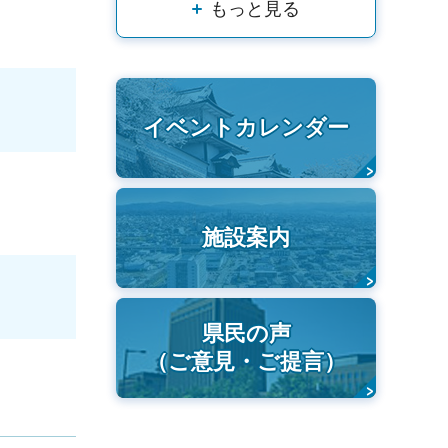
もっと見る
イベントカレンダー
施設案内
県民の声
（ご意見・ご提言）