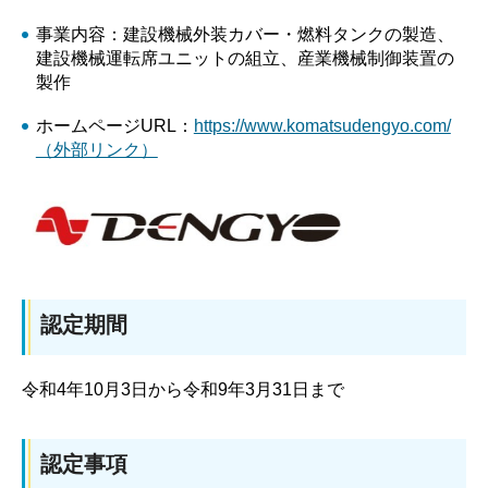
事業内容：建設機械外装カバー・燃料タンクの製造、
建設機械運転席ユニットの組立、産業機械制御装置の
製作
ホームページURL：
https://www.komatsudengyo.com/
（外部リンク）
認定期間
令和4年10月3日から令和9年3月31日まで
認定事項