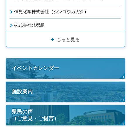
伸晃化学株式会社（シンコウカガク）
株式会社北都組
もっと見る
イベントカレンダー
施設案内
県民の声
（ご意見・ご提言）