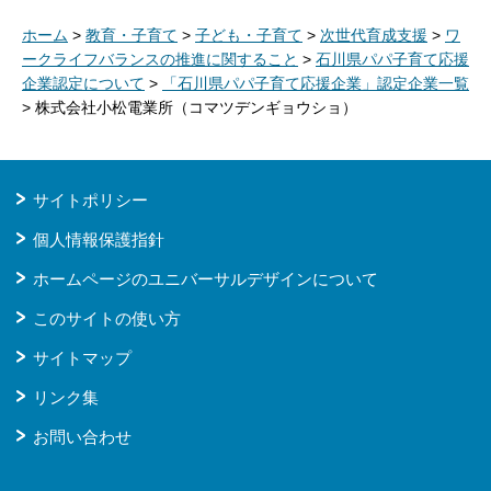
ホーム
>
教育・子育て
>
子ども・子育て
>
次世代育成支援
>
ワ
ークライフバランスの推進に関すること
>
石川県パパ子育て応援
企業認定について
>
「石川県パパ子育て応援企業」認定企業一覧
> 株式会社小松電業所（コマツデンギョウショ）
サイトポリシー
個人情報保護指針
ホームページのユニバーサルデザインについて
このサイトの使い方
サイトマップ
リンク集
お問い合わせ