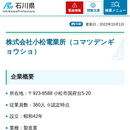
石川県
検索メニュー
緊急情報
閲覧支援
印刷
更新日：2022年10月1日
株式会社小松電業所（コマツデンギ
ョウショ）
企業概要
所在地：〒923-8588 小松市国府台5-20
従業員数：360人 ※認定時点
設立：昭和42年
業種：製造業