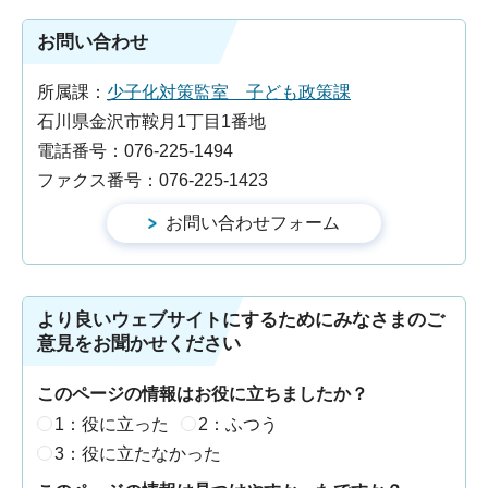
お問い合わせ
所属課：
少子化対策監室 子ども政策課
石川県金沢市鞍月1丁目1番地
電話番号：076-225-1494
ファクス番号：076-225-1423
より良いウェブサイトにするためにみなさまのご
意見をお聞かせください
このページの情報はお役に立ちましたか？
1：役に立った
2：ふつう
3：役に立たなかった