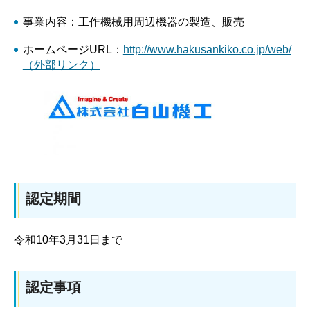
事業内容：工作機械用周辺機器の製造、販売
ホームページURL：
http://www.hakusankiko.co.jp/web/
（外部リンク）
認定期間
令和10年3月31日まで
認定事項