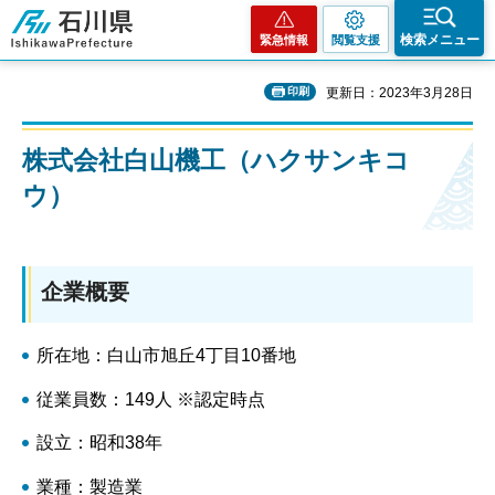
石川県
検索メニュー
緊急情報
閲覧支援
印刷
更新日：2023年3月28日
株式会社白山機工（ハクサンキコ
ウ）
企業概要
所在地：白山市旭丘4丁目10番地
従業員数：149人 ※認定時点
設立：昭和38年
業種：製造業