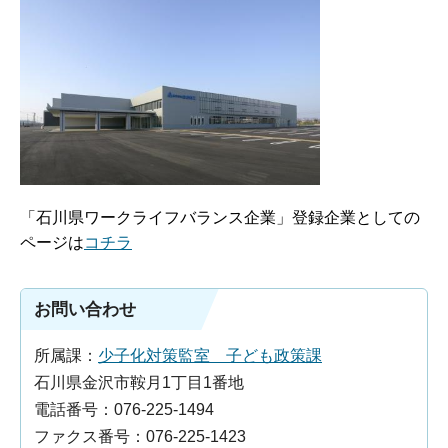
「石川県ワークライフバランス企業」登録企業としての
ページは
コチラ
お問い合わせ
所属課：
少子化対策監室 子ども政策課
石川県金沢市鞍月1丁目1番地
電話番号：076-225-1494
ファクス番号：076-225-1423